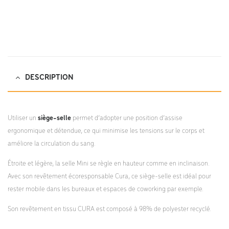
DLV-FT.pdf;
DESCRIPTION
Utiliser un
siège-selle
permet d’adopter une position d’assise
ergonomique et détendue, ce qui minimise les tensions sur le corps et
améliore la circulation du sang.
Étroite et légère, la selle Mini se règle en hauteur comme en inclinaison.
Avec son revêtement écoresponsable Cura, ce siège-selle est idéal pour
rester mobile dans les bureaux et espaces de coworking par exemple.
Son revêtement en tissu CURA est composé à 98% de polyester recyclé.