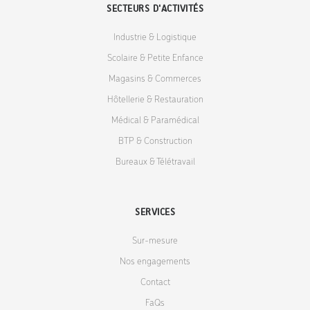
SECTEURS D'ACTIVITÉS
Industrie & Logistique
Scolaire & Petite Enfance
Magasins & Commerces
Hôtellerie & Restauration
Médical & Paramédical
BTP & Construction
Bureaux & Télétravail
SERVICES
Sur-mesure
Nos engagements
Contact
FaQs