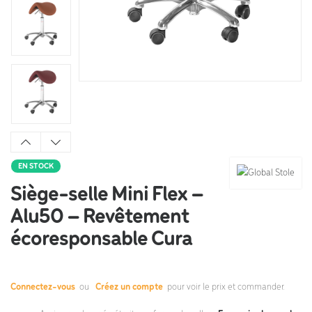
EN STOCK
Siège-selle Mini Flex –
Alu50 – Revêtement
écoresponsable Cura
Connectez-vous
ou
Créez un compte
pour voir le prix et commander.