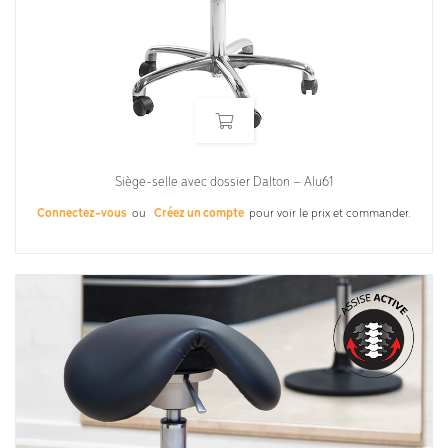
Siège-selle avec dossier Dalton – Alu61
Connectez-vous
ou
Créez un compte
pour voir le prix et commander.