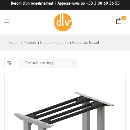
Besoin d'un renseignement ? Appelez-nous au +33 3 88 68 36 53
0
DLV-
Accueil
Produits
Bureaux réglables
Postes de travail
France