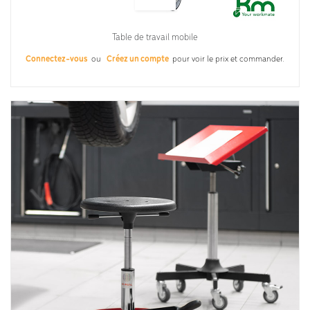
Table de travail mobile
Connectez-vous
ou
Créez un compte
pour voir le prix et commander.