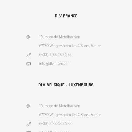
DLV FRANCE
10, route de Mittelhausen
67170 Wingersheim les 4 Bans, France
(+33) 3 88 68 36 53
info@dlv-france.fr
DLV BELGIQUE - LUXEMBOURG
10, route de Mittelhausen
67170 Wingersheim les 4 Bans, France
(+33) 3 88 68 36 53