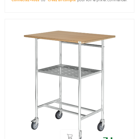
Connectez-vous
ou
Créez un compte
pour voir le prix et commander.