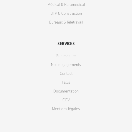
Médical & Paramédical
BTP & Construction
Bureaux & Télétravail
SERVICES
Sur-mesure
Nos engagements
Contact
FaQs
Documentation
CGV
Mentions légales