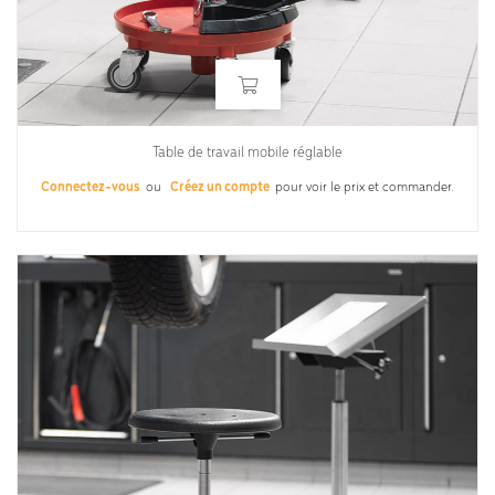
Table de travail mobile réglable
Connectez-vous
ou
Créez un compte
pour voir le prix et commander.