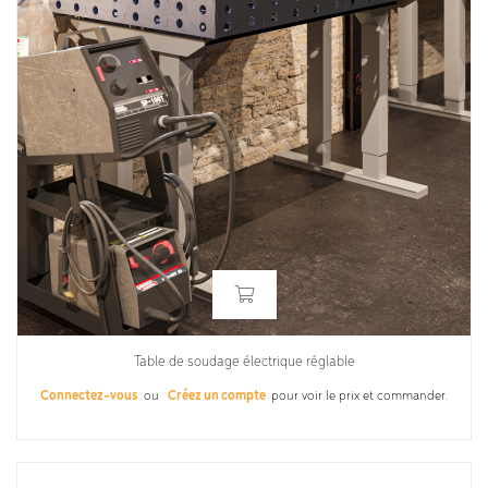
Table de soudage électrique réglable
Connectez-vous
ou
Créez un compte
pour voir le prix et commander.