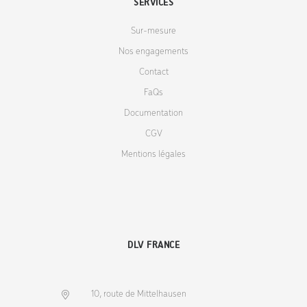
SERVICES
Sur-mesure
Nos engagements
Contact
FaQs
Documentation
CGV
Mentions légales
DLV FRANCE
10, route de Mittelhausen