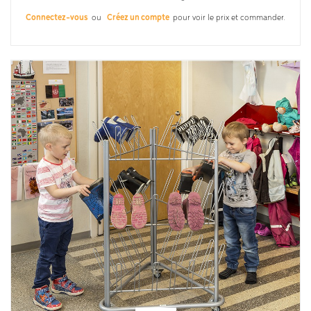
Connectez-vous
ou
Créez un compte
pour voir le prix et commander.