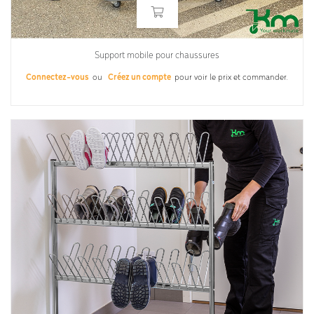
Support mobile pour chaussures
Connectez-vous
ou
Créez un compte
pour voir le prix et commander.