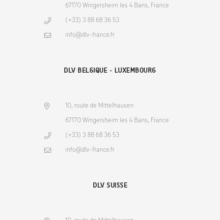
67170 Wingersheim les 4 Bans, France
(+33) 3 88 68 36 53
info@dlv-france.fr
DLV BELGIQUE - LUXEMBOURG
10, route de Mittelhausen
67170 Wingersheim les 4 Bans, France
(+33) 3 88 68 36 53
info@dlv-france.fr
DLV SUISSE