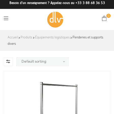
Besoin d'un renseignement ? Appelez-nous au +33 3 88 68 36 53
0
DLV-
Accueil
Produits
Équipements logistiques
Penderies et supports
divers
France