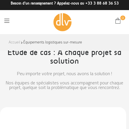
Besoin d'un renseignement ? Appelez-nous au +33 3 88 68 36 53
0
DLV-
Accueil
Équipements logistiques sur-mesure
Étude de cas : À chaque projet sa
France
solution
Peu importe votre projet, nous avons la solution !
Nos équipes de spécialistes vous accompagnent pour chaque
projet, quelque soit la problématique que vous rencontrez.