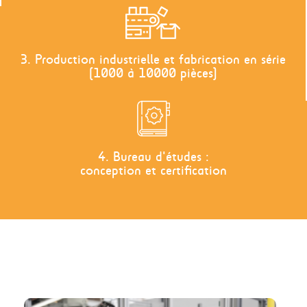
3. Production industrielle et fabrication en série
(1000 à 10000 pièces)
4. Bureau d'études :
conception et certification