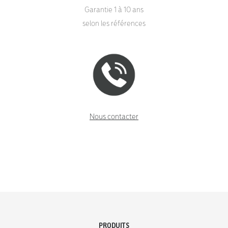
Garantie 1 à 10 ans
selon les références
Nous contacter
PRODUITS