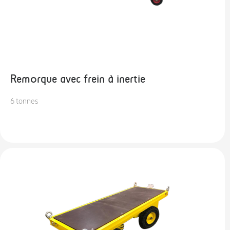
Remorque avec frein à inertie
6 tonnes