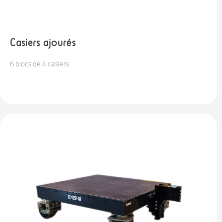
Casiers ajourés
6 blocs de 4 casiers