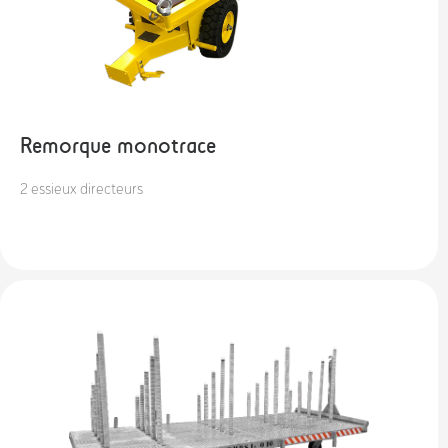
Remorque monotrace
2 essieux directeurs