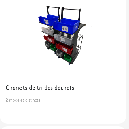
Chariots de tri des déchets
2 modèles distincts