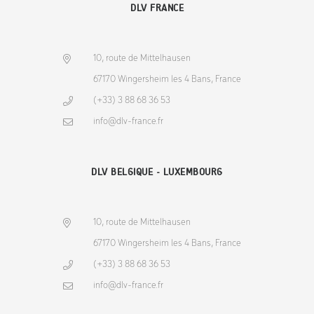
DLV FRANCE
10, route de Mittelhausen
67170 Wingersheim les 4 Bans, France
(+33) 3 88 68 36 53
info@dlv-france.fr
DLV BELGIQUE - LUXEMBOURG
10, route de Mittelhausen
67170 Wingersheim les 4 Bans, France
(+33) 3 88 68 36 53
info@dlv-france.fr