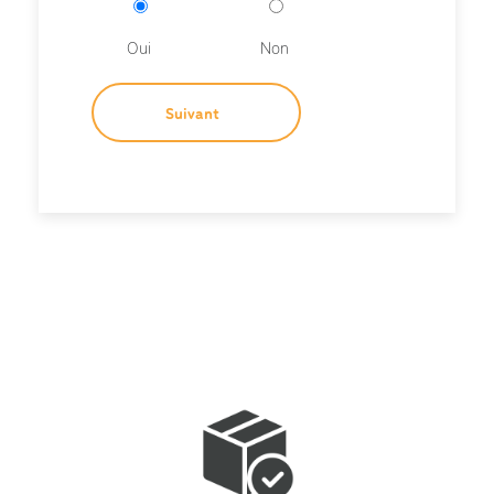
Oui
Non
Suivant