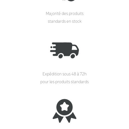
Majorité des produits
standards en stock
Expédition sous 48 à 72h
pour les produits standards