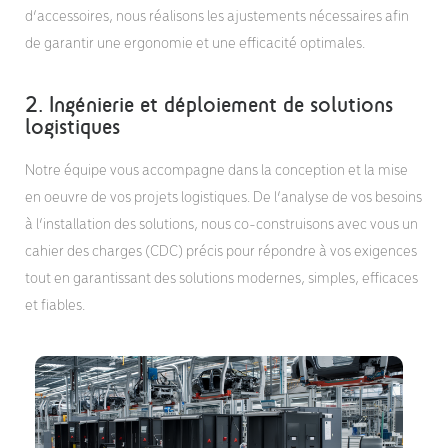
d’accessoires, nous réalisons les ajustements nécessaires afin
de garantir une ergonomie et une efficacité optimales.
2. Ingénierie et déploiement de solutions
logistiques
Notre équipe vous accompagne dans la conception et la mise
en oeuvre de vos projets logistiques. De l’analyse de vos besoins
à l’installation des solutions, nous co-construisons avec vous un
cahier des charges (CDC) précis pour répondre à vos exigences
tout en garantissant des solutions modernes, simples, efficaces
et fiables.