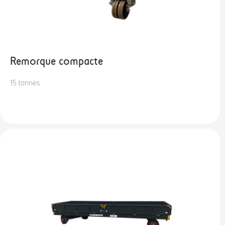
Remorque compacte
15 tonnes