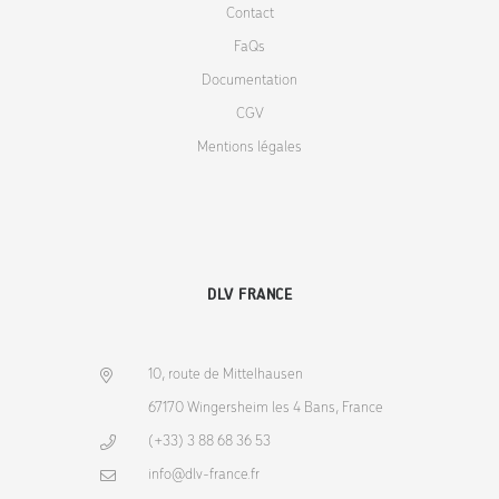
Contact
FaQs
Documentation
CGV
Mentions légales
DLV FRANCE
10, route de Mittelhausen
67170 Wingersheim les 4 Bans, France
(+33) 3 88 68 36 53
info@dlv-france.fr