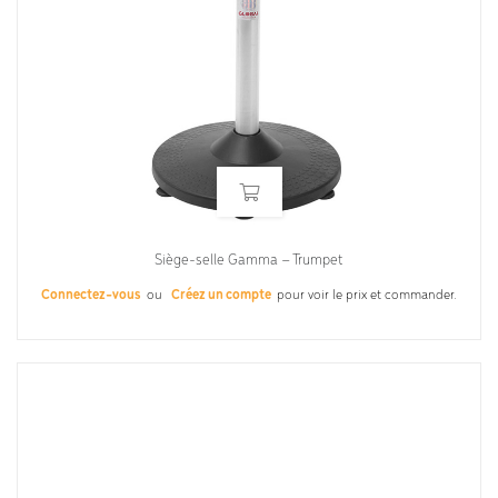
Siège-selle Gamma – Trumpet
Connectez-vous
ou
Créez un compte
pour voir le prix et commander.