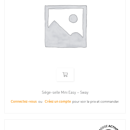
Siège-selle Mini Easy – Sway
Connectez-vous
ou
Créez un compte
pour voir le prix et commander.