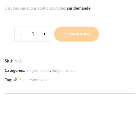
D'autres variations sont disponibles
sur demande
.
-
+
COMMANDER
SKU:
N/A
Categories:
Sièges-selles
,
Sièges-selles
Tag:
Éco-responsable