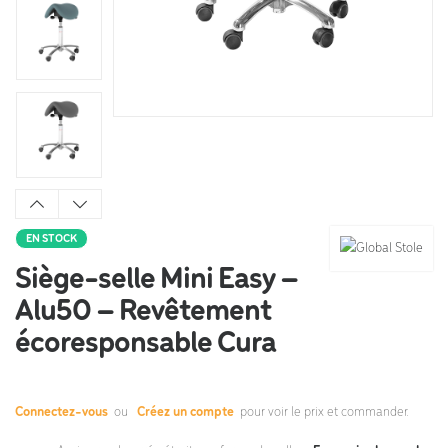
EN STOCK
Siège-selle Mini Easy –
Alu50 – Revêtement
écoresponsable Cura
Connectez-vous
ou
Créez un compte
pour voir le prix et commander.