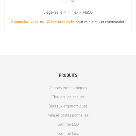
Siège-selle Mini Flex – Alu50
Connectez-vous
ou
Créez un compte
pour voir le prix et commander.
PRODUITS
Assises ergonomiques
Chariots logistiques
Bureaux ergonomiques
Valises professionnelles
Gamme ESD
Gamme Inox