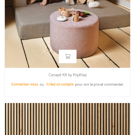
Canapé KK by KlipKlap
Connectez-vous
ou
Créez un compte
pour voir le prix et commander.