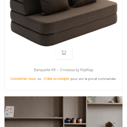
Banquette KK – 3 niveaux by KlipKlap
Connectez-vous
ou
Créez un compte
pour voir le prix et commander.