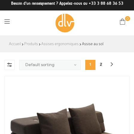
Besoin d'un renseignement ? Appelez-nous au +33 3 88 68 36 53
0
DLV-
Accueil
Produits
Assises ergonomiques
Assise au sol
France
1
2