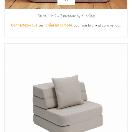
Fauteuil KK – 3 niveaux by KlipKlap
Connectez-vous
ou
Créez un compte
pour voir le prix et commander.