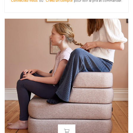
Connectez-vous
ou
Créez un compte
pour voir le prix et commander.