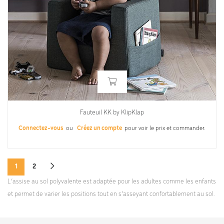
Fauteuil KK by KlipKlap
Connectez-vous
ou
Créez un compte
pour voir le prix et commander.
1
2
L’assise au sol polyvalente est adaptée pour les adultes comme les enfants
et permet de varier les positions tout en s’asseyant confortablement au sol.