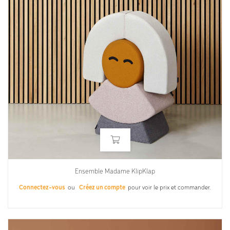
Ensemble Madame KlipKlap
Connectez-vous
ou
Créez un compte
pour voir le prix et commander.