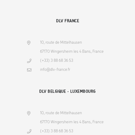
DLV FRANCE
10, route de Mittelhausen
67170 Wingersheim les 4 Bans, France
(+33) 3 88 68 36 53
info@dlv-france.fr
DLV BELGIQUE - LUXEMBOURG
10, route de Mittelhausen
67170 Wingersheim les 4 Bans, France
(+33) 3 88 68 36 53