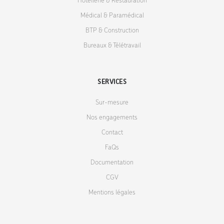
Hôtellerie & Restauration
Médical & Paramédical
BTP & Construction
Bureaux & Télétravail
SERVICES
Sur-mesure
Nos engagements
Contact
FaQs
Documentation
CGV
Mentions légales