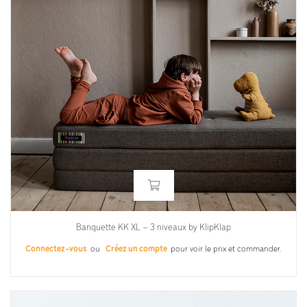
Banquette KK XL – 3 niveaux by KlipKlap
Connectez-vous
ou
Créez un compte
pour voir le prix et commander.