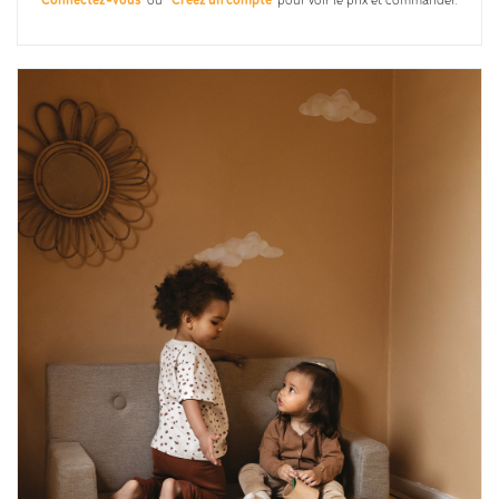
Connectez-vous
ou
Créez un compte
pour voir le prix et commander.