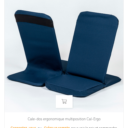
Cale-dos ergonomique multiposition Cal-Ergo