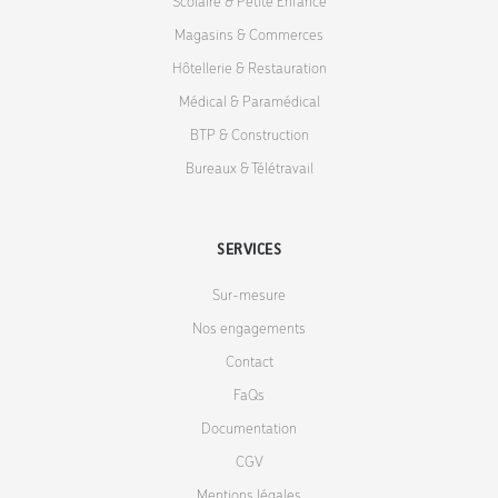
Scolaire & Petite Enfance
Magasins & Commerces
Hôtellerie & Restauration
Médical & Paramédical
BTP & Construction
Bureaux & Télétravail
SERVICES
Sur-mesure
Nos engagements
Contact
FaQs
Documentation
CGV
Mentions légales