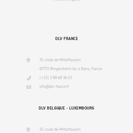
DLV FRANCE
10, route de Mittelhausen
67170 Wingersheim les 4 Bans, France
(+33) 3 88 68 36 53
info@dlv-france.fr
DLV BELGIQUE - LUXEMBOURG
10, route de Mittelhausen