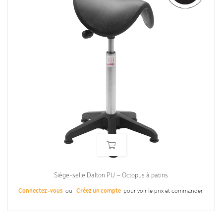
Siège-selle Dalton PU – Octopus à patins
Connectez-vous
ou
Créez un compte
pour voir le prix et commander.