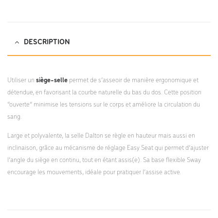
chair_sway.pdf;
DESCRIPTION
Utiliser un
siège-selle
permet de s’asseoir de manière ergonomique et
détendue, en favorisant la courbe naturelle du bas du dos. Cette position
“ouverte” minimise les tensions sur le corps et améliore la circulation du
sang.
Large et polyvalente, la selle Dalton se règle en hauteur mais aussi en
inclinaison, grâce au mécanisme de réglage Easy Seat qui permet d’ajuster
l’angle du siège en continu, tout en étant assis(e). Sa base flexible Sway
encourage les mouvements, idéale pour pratiquer l’assise active.