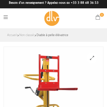
Besoin d'un renseignement ? Appelez-nous au +33 3 88 68 36 53
0
DLV-
Accueil
Non classé
Diable à pelle élévatrice
France