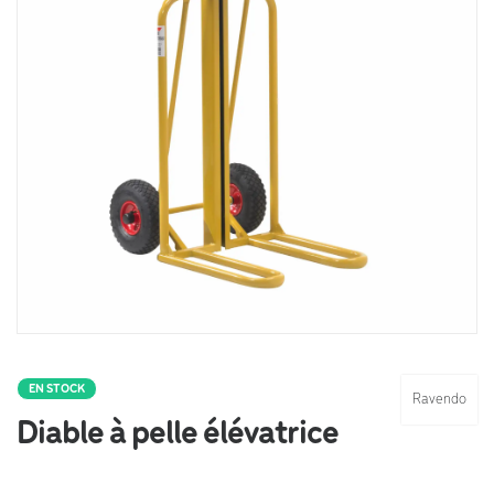
EN STOCK
Ravendo
Diable à pelle élévatrice