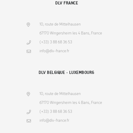
DLV FRANCE
10, route de Mittelhausen
67170 Wingersheim les 4 Bans, France
(+33) 3 88 68 36 53
info@dlv-france.fr
DLV BELGIQUE - LUXEMBOURG
10, route de Mittelhausen
67170 Wingersheim les 4 Bans, France
(+33) 3 88 68 36 53
info@dlv-france.fr