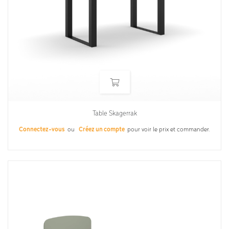
Table Skagerrak
Connectez-vous
ou
Créez un compte
pour voir le prix et commander.