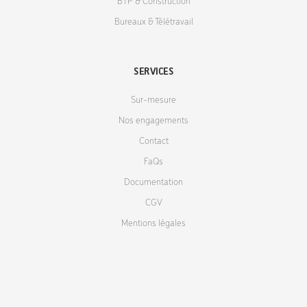
BTP & Construction
Bureaux & Télétravail
SERVICES
Sur-mesure
Nos engagements
Contact
FaQs
Documentation
CGV
Mentions légales