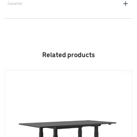
Garantie
5 ans
Related products