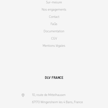
Sur-mesure
Nos engagements
Contact
FaQs
Documentation
CGV
Mentions légales
DLV FRANCE
10, route de Mittelhausen
67170 Wingersheim les 4 Bans, France