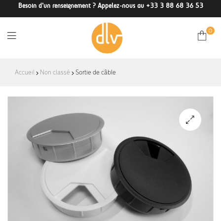
Besoin d'un renseignement ? Appelez-nous au +33 3 88 68 36 53
0
DLV-
Accueil
Non classé
Sortie de câble
France