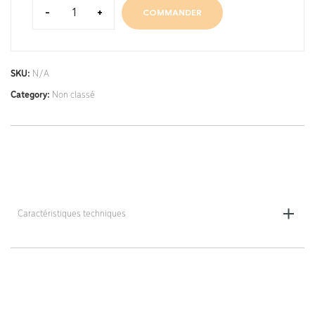
-
+
COMMANDER
SKU:
N/A
Category:
Non classé
Caractéristiques techniques
Diamètre : 80 mm
Hauteur : 12 mm