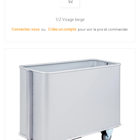
1/2 Visage beige
Connectez-vous
ou
Créez un compte
pour voir le prix et commander.