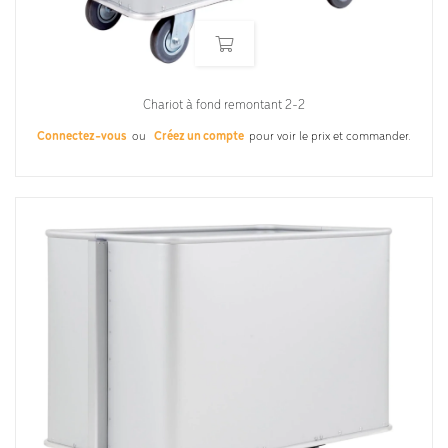
Chariot à fond remontant 2-2
Connectez-vous
ou
Créez un compte
pour voir le prix et commander.