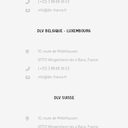
(+33) 3 88 68 36 53
info@dlv-france.fr
DLV BELGIQUE - LUXEMBOURG
10, route de Mittelhausen
67170 Wingersheim les 4 Bans, France
(+33) 3 88 68 36 53
info@dlv-france.fr
DLV SUISSE
10, route de Mittelhausen
67170 Wingersheim les 4 Bans, France