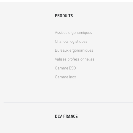
PRODUITS
Assises ergonomiques
Chariots logistiques
Bureaux ergonomiques
Valises professionnelles
Gamme ESD
Gamme Inox
DLV FRANCE