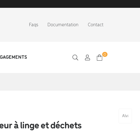
Faqs
Documentation
Contact
0
NGAGEMENTS
Alvi
ur à linge et déchets