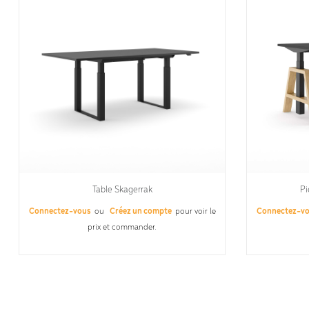
Table Skagerrak
Pi
Connectez-vous
ou
Créez un compte
pour voir le
Connectez-v
prix et commander.