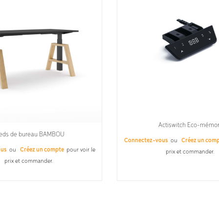
Actiswitch Eco-mémo
eds de bureau BAMBOU
Connectez-vous
ou
Créez un com
ous
ou
Créez un compte
pour voir le
prix et commander.
prix et commander.