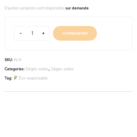
D'autres variations sont disponibles
sur demande
.
-
+
COMMANDER
SKU:
N/A
Categories:
Sièges-selles
,
Sièges-selles
Tag:
Éco-responsable