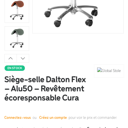
EN STOCK
Siège-selle Dalton Flex
– Alu50 – Revêtement
écoresponsable Cura
Connectez-vous
ou
Créez un compte
pour voir le prix et commander.