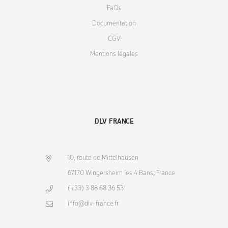
FaQs
Documentation
CGV
Mentions légales
DLV FRANCE
10, route de Mittelhausen
67170 Wingersheim les 4 Bans, France
(+33) 3 88 68 36 53
info@dlv-france.fr