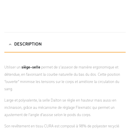
Cura-DLV-FT.pdf;
DESCRIPTION
Utiliser un
siège-selle
permet de s’asseoir de manière ergonomique et
détendue, en favorisant la courbe naturelle du bas du dos. Cette position
“ouverte” minimise les tensions sur le corps et améliore la circulation du
sang.
Large et polyvalente, la selle Dalton se règle en hauteur mais aussi en
inclinaison, grâce au mécanisme de réglage Flexmatic qui permet un
ajustement de l’angle d’assise selon le poids du corps.
Son revêtement en tissu CURA est composé à 98% de polyester recyclé.