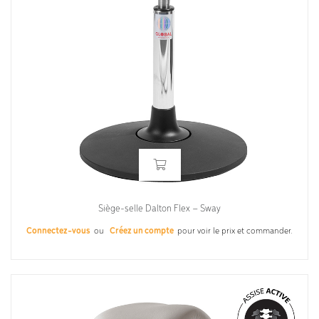
Siège-selle Dalton Flex – Sway
Connectez-vous
ou
Créez un compte
pour voir le prix et commander.