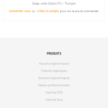
Siège-selle Dalton PU – Trumpet
Connectez-vous
ou
Créez un compte
pour voir le prix et commander.
PRODUITS
Assises ergonomiques
Chariots logistiques
Bureaux ergonomiques
Valises professionnelles
Gamme ESD
Gamme Inox