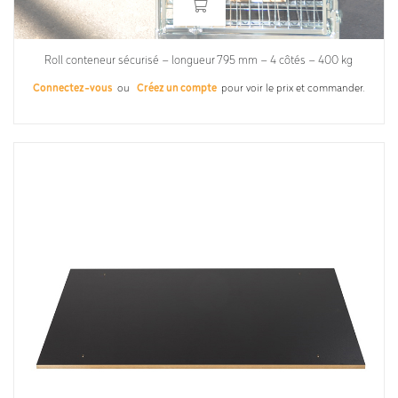
Roll conteneur sécurisé – longueur 795 mm – 4 côtés – 400 kg
Connectez-vous
ou
Créez un compte
pour voir le prix et commander.