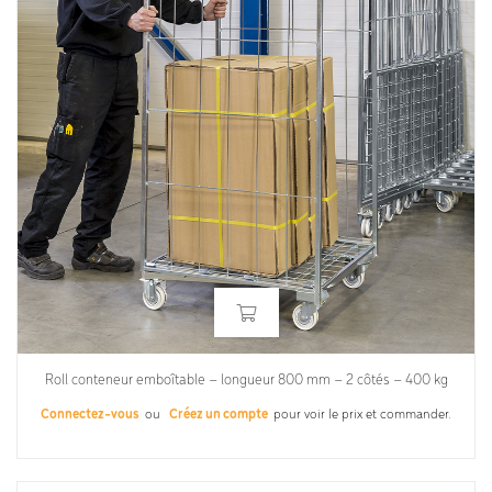
Roll conteneur emboîtable – longueur 800 mm – 2 côtés – 400 kg
Connectez-vous
ou
Créez un compte
pour voir le prix et commander.