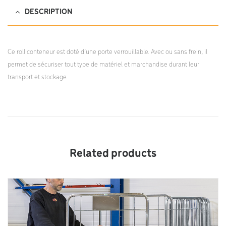
DESCRIPTION
Ce roll conteneur est doté d’une porte verrouillable. Avec ou sans frein, il
permet de sécuriser tout type de matériel et marchandise durant leur
transport et stockage.
Related products