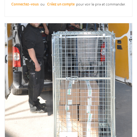
Connectez-vous
ou
Créez un compte
pour voir le prix et commander.