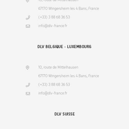
10, route de Mittelhausen
67170 Wingersheim les 4 Bans, France
(+33) 3 88 68 36 53
info@dlv-france.fr
DLV BELGIQUE - LUXEMBOURG
10, route de Mittelhausen
67170 Wingersheim les 4 Bans, France
(+33) 3 88 68 36 53
info@dlv-france.fr
DLV SUISSE