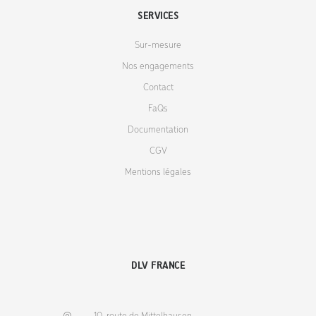
SERVICES
Sur-mesure
Nos engagements
Contact
FaQs
Documentation
CGV
Mentions légales
DLV FRANCE