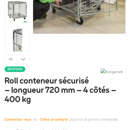
EN STOCK
Roll conteneur sécurisé
– longueur 720 mm – 4 côtés –
400 kg
Connectez-vous
ou
Créez un compte
pour voir le prix et commander.