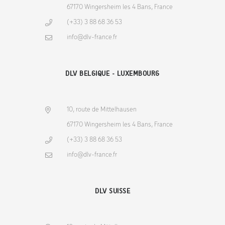
67170 Wingersheim les 4 Bans, France
(+33) 3 88 68 36 53
info@dlv-france.fr
DLV BELGIQUE - LUXEMBOURG
10, route de Mittelhausen
67170 Wingersheim les 4 Bans, France
(+33) 3 88 68 36 53
info@dlv-france.fr
DLV SUISSE