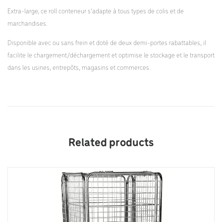
Extra-large, ce roll conteneur s’adapte à tous types de colis et de
marchandises.
Disponible avec ou sans frein et doté de deux demi-portes rabattables, il
facilite le chargement/déchargement et optimise le stockage et le transport
dans les usines, entrepôts, magasins et commerces.
Related products