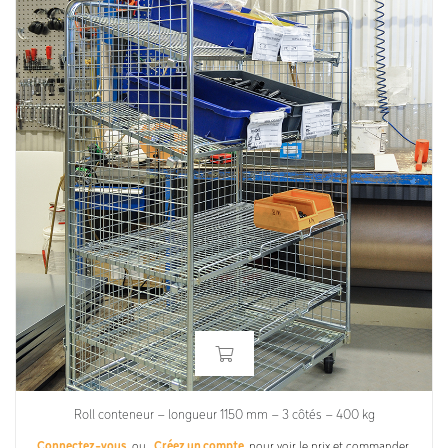
Roll conteneur – longueur 1150 mm – 3 côtés – 400 kg
Connectez-vous
ou
Créez un compte
pour voir le prix et commander.