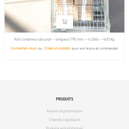
Roll conteneur sécurisé – longueur 795 mm – 4 côtés – 400 kg
Connectez-vous
ou
Créez un compte
pour voir le prix et commander.
PRODUITS
Assises ergonomiques
Chariots logistiques
Bureaux ergonomiques