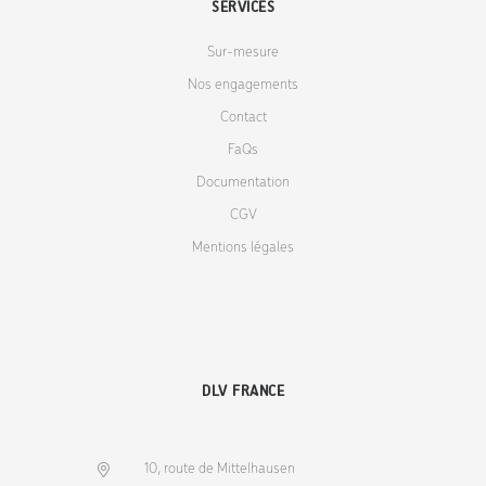
SERVICES
Sur-mesure
Nos engagements
Contact
FaQs
Documentation
CGV
Mentions légales
DLV FRANCE
10, route de Mittelhausen