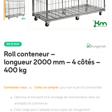
EN STOCK
Roll conteneur –
longueur 2000 mm – 4 côtés –
400 kg
Connectez-vous
ou
Créez un compte
pour voir le prix et commander.
Optimise le transport et le stockage de marchandises dans les
entrepôts et commerces
Extra-large pour s’adapter à tous types de chargement