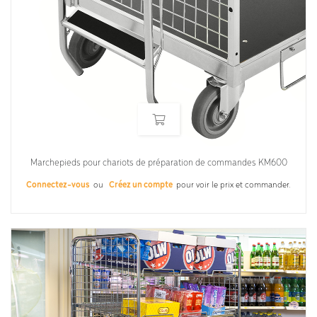
Marchepieds pour chariots de préparation de commandes KM600
Connectez-vous
ou
Créez un compte
pour voir le prix et commander.