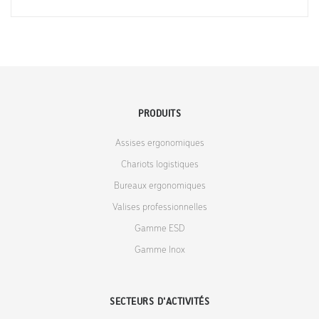
PRODUITS
Assises ergonomiques
Chariots logistiques
Bureaux ergonomiques
Valises professionnelles
Gamme ESD
Gamme Inox
SECTEURS D'ACTIVITÉS