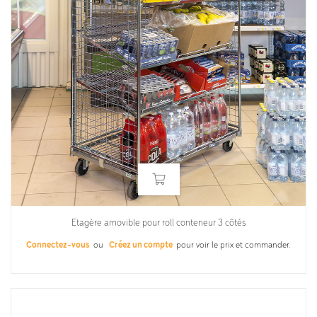
Etagère amovible pour roll conteneur 3 côtés
Connectez-vous
ou
Créez un compte
pour voir le prix et commander.