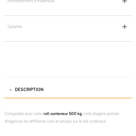
Environnement & matériaux
Matériau : bois
Garantie
Garantie 5 ans
DESCRIPTION
Compatible avec notre
roll conteneur 500 kg
, cette étagère permet
d’organiser les différents colis et articles sur le roll conteneur.