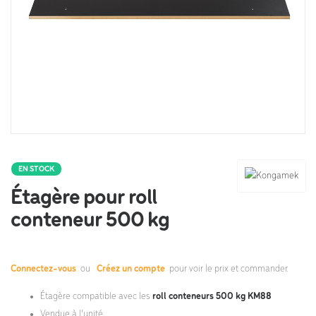
EN STOCK
Étagère pour roll
conteneur 500 kg
Connectez-vous
ou
Créez un compte
pour voir le prix et commander.
Étagère compatible avec les
roll conteneurs 500 kg KM88
Vendue à l’unité