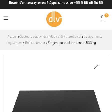
Besoin d'un renseignement ? Appelez-nous au +33 3 88 68 36 53
0
DLV-
Accueil
Secteurs d'activités
Médical & Paramédical
Équipements
logistiques
Roll conteneur
France
Étagère pour roll conteneur 500 kg