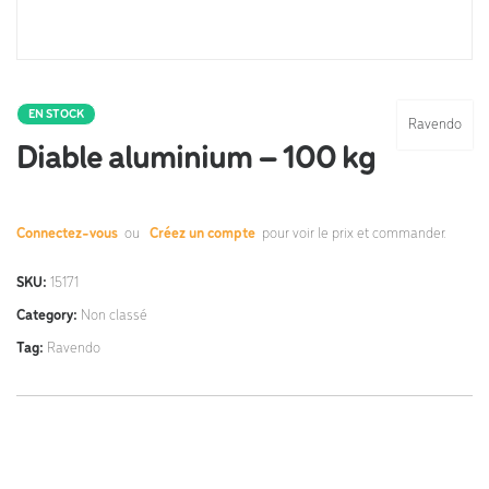
EN STOCK
Ravendo
Diable aluminium – 100 kg
Connectez-vous
ou
Créez un compte
pour voir le prix et commander.
SKU:
15171
Category:
Non classé
Tag:
Ravendo