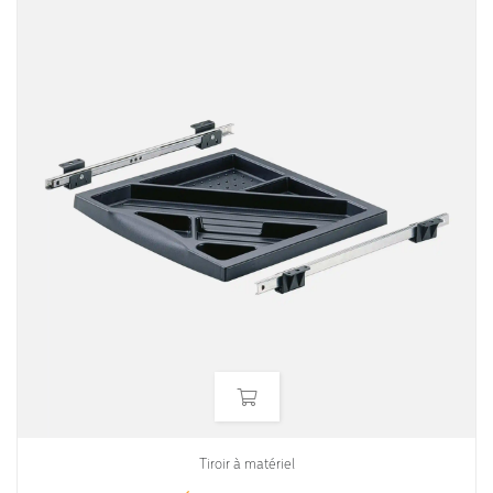
Tiroir à matériel