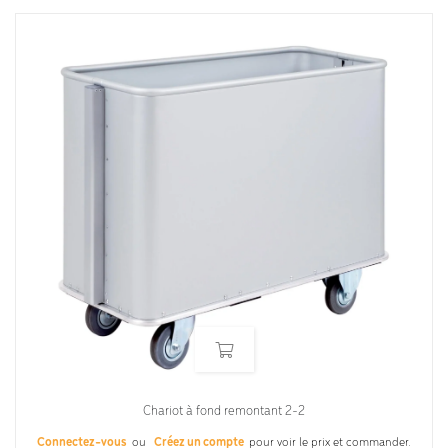
Chariot à fond remontant 2-2
Connectez-vous
ou
Créez un compte
pour voir le prix et commander.