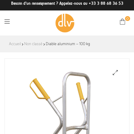
Besoin d'un renseignement ? Appelez-nous au +33 3 88 68 36 53
0
DLV-
Accueil
Non classé
Diable aluminium – 100 kg
France