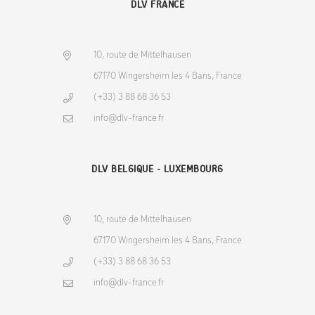
DLV FRANCE
10, route de Mittelhausen
67170 Wingersheim les 4 Bans, France
(+33) 3 88 68 36 53
info@dlv-france.fr
DLV BELGIQUE - LUXEMBOURG
10, route de Mittelhausen
67170 Wingersheim les 4 Bans, France
(+33) 3 88 68 36 53
info@dlv-france.fr