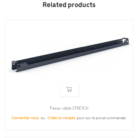
Related products
Passe-câble STRETCH
Connectez-vous
ou
Créez un compte
pour voir le prix et commander.