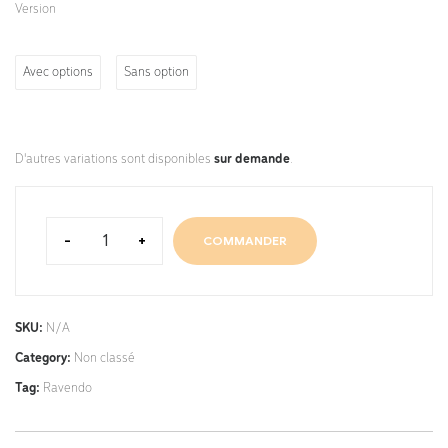
Version
Avec options
Sans option
D'autres variations sont disponibles
sur demande
.
-
+
COMMANDER
SKU:
N/A
Category:
Non classé
Tag:
Ravendo