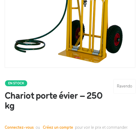
EN STOCK
Ravendo
Chariot porte évier – 250
kg
Connectez-vous
ou
Créez un compte
pour voir le prix et commander.