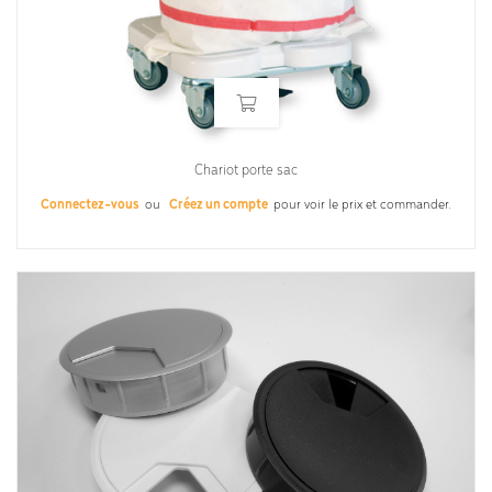
Chariot porte sac
Connectez-vous
ou
Créez un compte
pour voir le prix et commander.