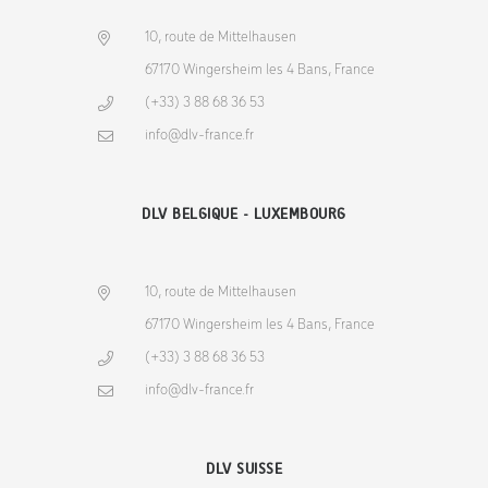
10, route de Mittelhausen
67170 Wingersheim les 4 Bans, France
(+33) 3 88 68 36 53
info@dlv-france.fr
DLV BELGIQUE - LUXEMBOURG
10, route de Mittelhausen
67170 Wingersheim les 4 Bans, France
(+33) 3 88 68 36 53
info@dlv-france.fr
DLV SUISSE