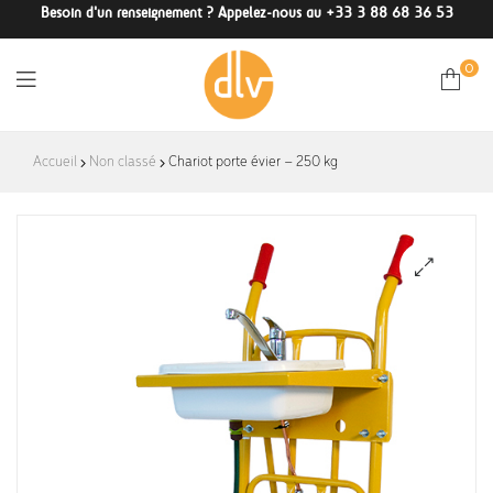
Besoin d'un renseignement ? Appelez-nous au +33 3 88 68 36 53
0
DLV-
Accueil
Non classé
Chariot porte évier – 250 kg
France