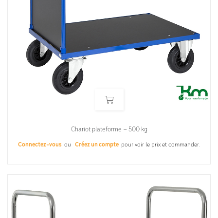
Chariot plateforme – 500 kg
Connectez-vous
ou
Créez un compte
pour voir le prix et commander.