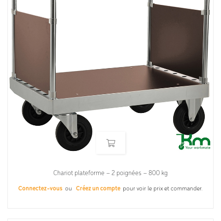
Chariot plateforme – 2 poignées – 800 kg
Connectez-vous
ou
Créez un compte
pour voir le prix et commander.