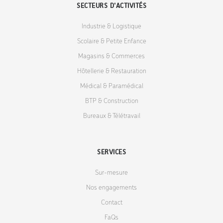
SECTEURS D'ACTIVITÉS
Industrie & Logistique
Scolaire & Petite Enfance
Magasins & Commerces
Hôtellerie & Restauration
Médical & Paramédical
BTP & Construction
Bureaux & Télétravail
SERVICES
Sur-mesure
Nos engagements
Contact
FaQs