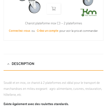
Chariot plateforme inox C3 – 2 plateformes
Connectez-vous
ou
Créez un compte
pour voir le prix et commander.
DESCRIPTION
Soudé et en inox, ce chariot à 2 plateformes est idéal pour le transport de
marchandises en milieu exigeant : agro-alimentaire, cuisines, restauration,
hôtellerie, etc.
Existe également avec des roulettes standards.