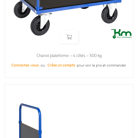
Chariot plateforme – 4 côtés – 500 kg
Connectez-vous
ou
Créez un compte
pour voir le prix et commander.