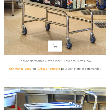
Chariot plateforme élevée inox C3 avec roulettes inox
Connectez-vous
ou
Créez un compte
pour voir le prix et commander.