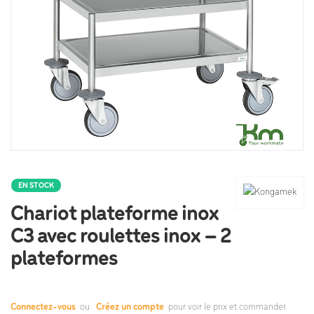
EN STOCK
Chariot plateforme inox
C3 avec roulettes inox – 2
plateformes
Connectez-vous
ou
Créez un compte
pour voir le prix et commander.