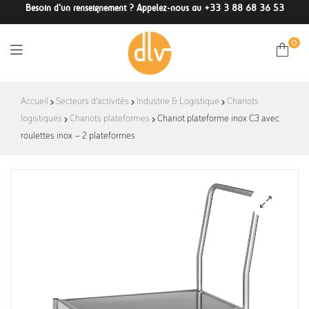
Besoin d'un renseignement ? Appelez-nous au +33 3 88 68 36 53
0
DLV-
Accueil
Secteurs d'activités
Industrie & Logistique
Chariots
logistiques
Chariots plateformes
France
Chariot plateforme inox C3 avec
roulettes inox – 2 plateformes