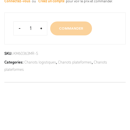
Connectez-vous
ou
Créez un compte
pour voir le prix et commander.
-
+
COMMANDER
SKU:
KM60363MR-S
Categories:
Chariots logistiques
,
Chariots plateformes
,
Chariots
plateformes