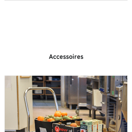
content/uploads/2022/07/Information-Produits-acier-
inoxydable.pdf;
Accessoires