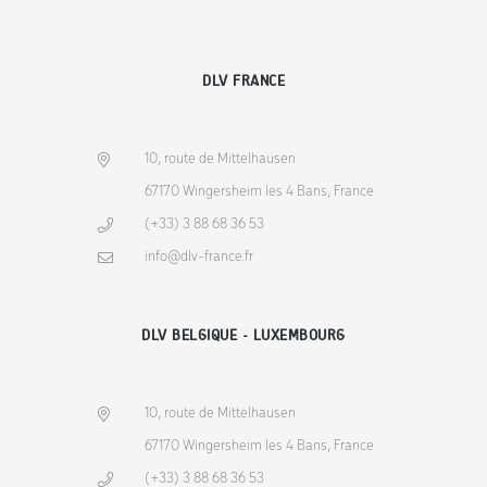
DLV FRANCE
10, route de Mittelhausen
67170 Wingersheim les 4 Bans, France
(+33) 3 88 68 36 53
info@dlv-france.fr
DLV BELGIQUE - LUXEMBOURG
10, route de Mittelhausen
67170 Wingersheim les 4 Bans, France
(+33) 3 88 68 36 53