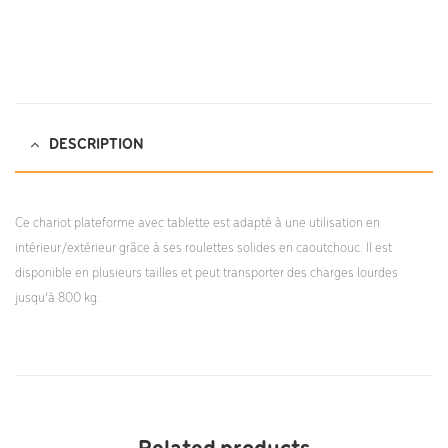
DESCRIPTION
Ce chariot plateforme avec tablette est adapté à une utilisation en
intérieur/extérieur grâce à ses roulettes solides en caoutchouc. Il est
disponible en plusieurs tailles et peut transporter des charges lourdes
jusqu’à 800 kg.