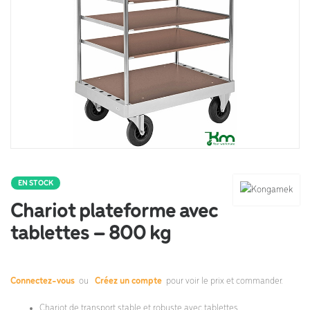
EN STOCK
Chariot plateforme avec
tablettes – 800 kg
Connectez-vous
ou
Créez un compte
pour voir le prix et commander.
Chariot de transport stable et robuste avec tablettes