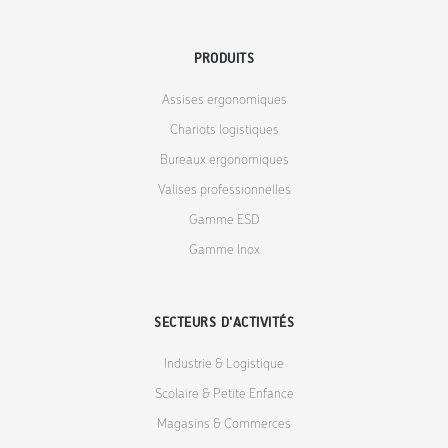
PRODUITS
Assises ergonomiques
Chariots logistiques
Bureaux ergonomiques
Valises professionnelles
Gamme ESD
Gamme Inox
SECTEURS D'ACTIVITÉS
Industrie & Logistique
Scolaire & Petite Enfance
Magasins & Commerces