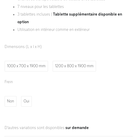
7 niveaux pour les tablettes
3 tablettes incluses |
Tablette supplémentaire disponible en
option
Utilisation en intérieur comme en extérieur
Dimensions (L x l x H)
1000 x 700 x 1900 mm
1200 x 800 x 1900 mm
Frein
Non
Oui
D'autres variations sont disponibles
sur demande
.