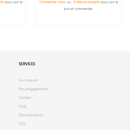
pte
pour voir le
Connectez-vous
ou
Créez un compte
pour voir le
prix et commander.
SERVICES
Sur-mesure
Nos engagements
Contact
FaQs
Documentation
CGV