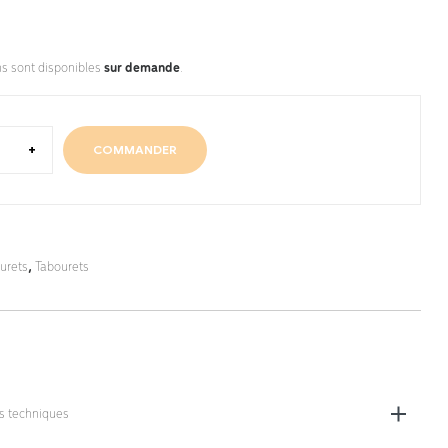
ns sont disponibles
sur demande
.
+
COMMANDER
urets
,
Tabourets
es techniques