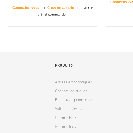
Connectez-v
Connectez-vous
ou
Créez un compte
pour voir le
prix et commander.
PRODUITS
Assises ergonomiques
Chariots logistiques
Bureaux ergonomiques
Valises professionnelles
Gamme ESD
Gamme Inox