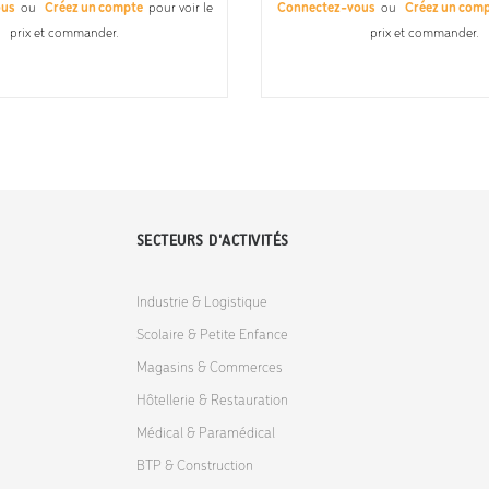
ous
ou
Créez un compte
pour voir le
Connectez-vous
ou
Créez un com
prix et commander.
prix et commander.
SECTEURS D'ACTIVITÉS
Industrie & Logistique
Scolaire & Petite Enfance
Magasins & Commerces
Hôtellerie & Restauration
Médical & Paramédical
BTP & Construction