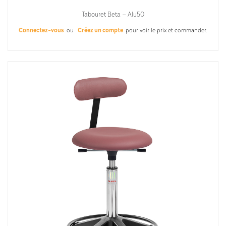
Tabouret Beta – Alu50
Connectez-vous
ou
Créez un compte
pour voir le prix et commander.