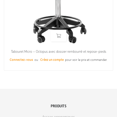
Tabouret Micro – Octopus avec dossier rembourré et repose-pieds
Connectez-vous
ou
Créez un compte
pour voir le prix et commander.
PRODUITS