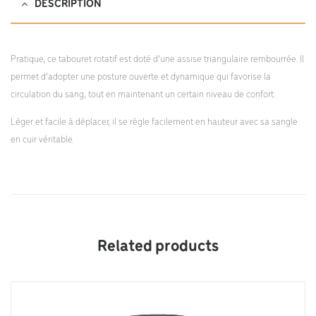
DESCRIPTION
Pratique, ce tabouret rotatif est doté d’une assise triangulaire rembourrée. Il
permet d’adopter une posture ouverte et dynamique qui favorise la
circulation du sang, tout en maintenant un certain niveau de confort.
Léger et facile à déplacer, il se règle facilement en hauteur avec sa sangle
en cuir véritable.
Related products