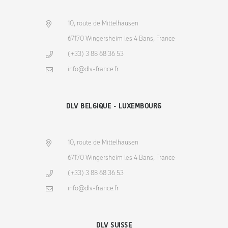
10, route de Mittelhausen
67170 Wingersheim les 4 Bans, France
(+33) 3 88 68 36 53
info@dlv-france.fr
DLV BELGIQUE - LUXEMBOURG
10, route de Mittelhausen
67170 Wingersheim les 4 Bans, France
(+33) 3 88 68 36 53
info@dlv-france.fr
DLV SUISSE