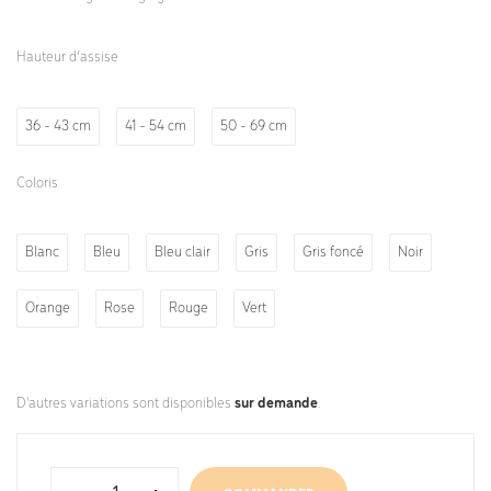
Hauteur d’assise
36 - 43 cm
41 - 54 cm
50 - 69 cm
Coloris
Blanc
Bleu
Bleu clair
Gris
Gris foncé
Noir
Orange
Rose
Rouge
Vert
D'autres variations sont disponibles
sur demande
.