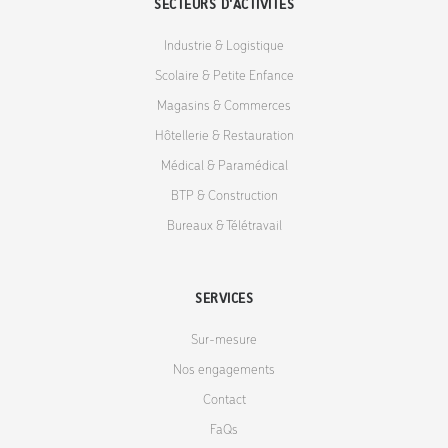
SECTEURS D'ACTIVITÉS
Industrie & Logistique
Scolaire & Petite Enfance
Magasins & Commerces
Hôtellerie & Restauration
Médical & Paramédical
BTP & Construction
Bureaux & Télétravail
SERVICES
Sur-mesure
Nos engagements
Contact
FaQs