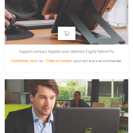
Support compact réglable pour tablettes ErgoQ Hybrid Pro
Connectez-vous
ou
Créez un compte
pour voir le prix et commander.