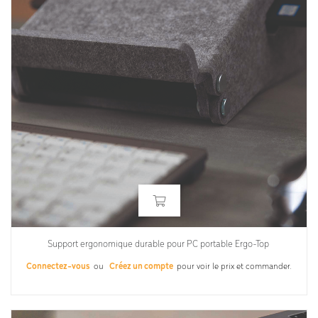
Support ergonomique durable pour PC portable Ergo-Top
Connectez-vous
ou
Créez un compte
pour voir le prix et commander.