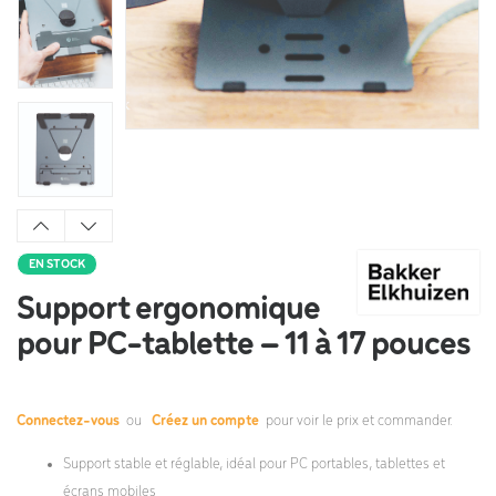
EN STOCK
Support ergonomique
pour PC-tablette – 11 à 17 pouces
Connectez-vous
ou
Créez un compte
pour voir le prix et commander.
Support stable et réglable, idéal pour PC portables, tablettes et
écrans mobiles