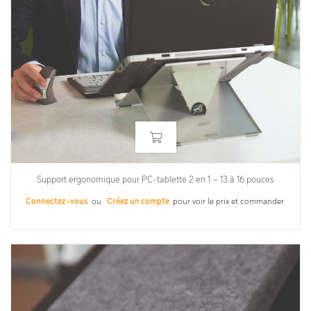
Support ergonomique pour PC-tablette 2 en 1 – 13 à 16 pouces
Connectez-vous
ou
Créez un compte
pour voir le prix et commander.