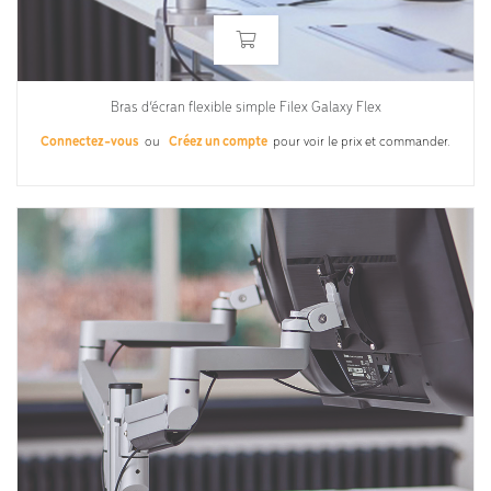
Bras d’écran flexible simple Filex Galaxy Flex
Connectez-vous
ou
Créez un compte
pour voir le prix et commander.