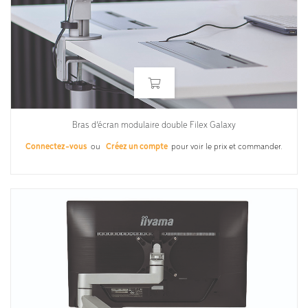
Bras d’écran modulaire double Filex Galaxy
Connectez-vous
ou
Créez un compte
pour voir le prix et commander.