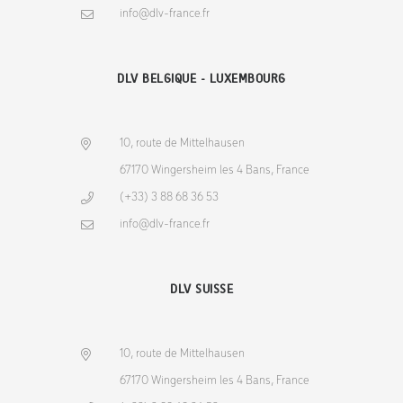
info@dlv-france.fr
DLV BELGIQUE - LUXEMBOURG
10, route de Mittelhausen
67170 Wingersheim les 4 Bans, France
(+33) 3 88 68 36 53
info@dlv-france.fr
DLV SUISSE
10, route de Mittelhausen
67170 Wingersheim les 4 Bans, France