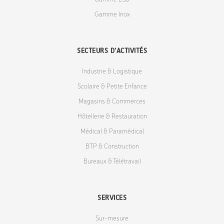
Gamme Inox
SECTEURS D'ACTIVITÉS
Industrie & Logistique
Scolaire & Petite Enfance
Magasins & Commerces
Hôtellerie & Restauration
Médical & Paramédical
BTP & Construction
Bureaux & Télétravail
SERVICES
Sur-mesure