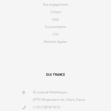
Nos engagements
Contact
FaQs
Documentation
CGV
Mentions légales
DLV FRANCE
10, route de Mittelhausen
67170 Wingersheim les 4 Bans, France
(+33) 3 88 68 36 53