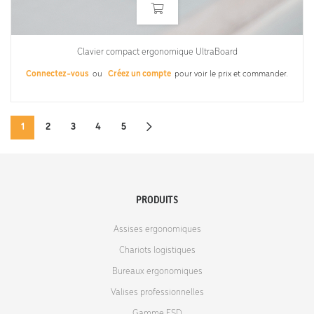
Clavier compact ergonomique UltraBoard
Connectez-vous
ou
Créez un compte
pour voir le prix et commander.
1
2
3
4
5
PRODUITS
Assises ergonomiques
Chariots logistiques
Bureaux ergonomiques
Valises professionnelles
Gamme ESD