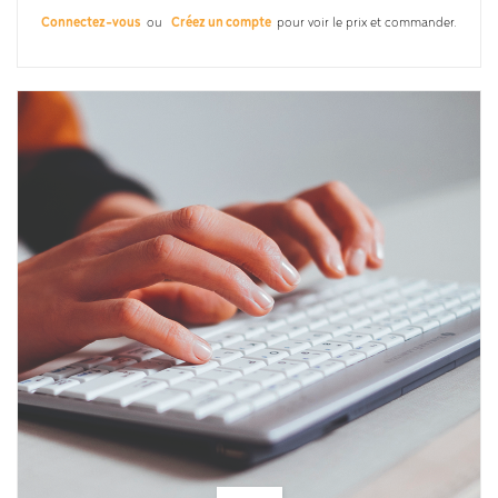
Connectez-vous
ou
Créez un compte
pour voir le prix et commander.