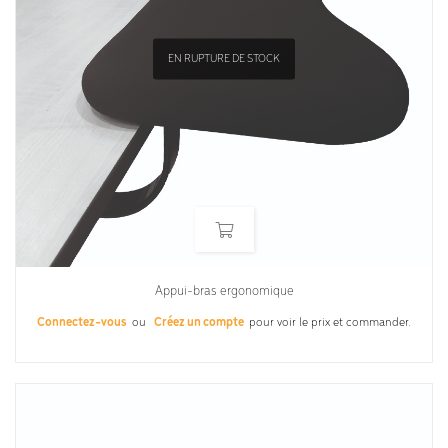
EN RUPTURE DE STOCK
Appui-bras ergonomique
Connectez-vous
ou
Créez un compte
pour voir le prix et commander.