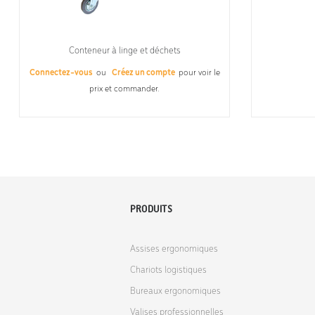
Conteneur à linge et déchets
Connectez-vous
ou
Créez un compte
pour voir le
prix et commander.
PRODUITS
Assises ergonomiques
Chariots logistiques
Bureaux ergonomiques
Valises professionnelles