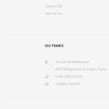
Gamme ESD
Gamme Inox
DLV FRANCE
10, route de Mittelhausen
67170 Wingersheim les 4 Bans, France
(+33) 3 88 68 36 53
info@dlv-france.fr