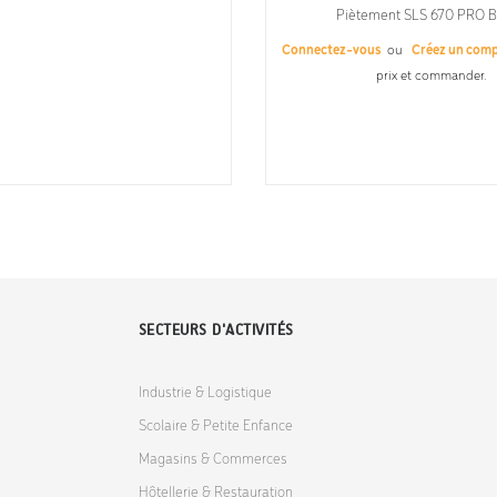
Piètement SLS 670 PRO 
Connectez-vous
ou
Créez un com
prix et commander.
SECTEURS D'ACTIVITÉS
Industrie & Logistique
Scolaire & Petite Enfance
Magasins & Commerces
Hôtellerie & Restauration