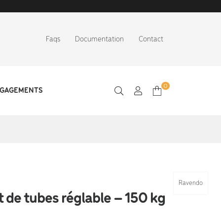
Faqs
Documentation
Contact
0
NGAGEMENTS
Ravendo
 de tubes réglable – 150 kg