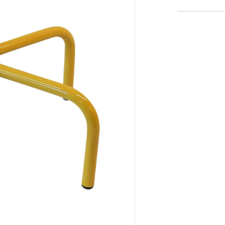
5 ans