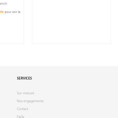
Bench
pte
pour voir le
SERVICES
Sur-mesure
Nos engagements
Contact
FaQs