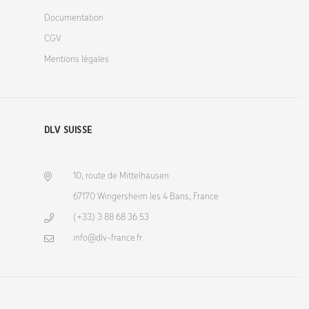
Documentation
CGV
Mentions légales
DLV SUISSE
10, route de Mittelhausen
67170 Wingersheim les 4 Bans, France
(+33) 3 88 68 36 53
info@dlv-france.fr