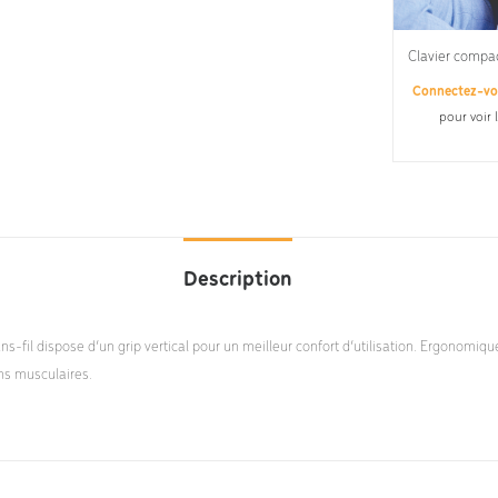
Clavier compa
Connectez-v
pour voir 
Description
ans-fil dispose d’un grip vertical pour un meilleur confort d’utilisation. Ergonomiq
ons musculaires.