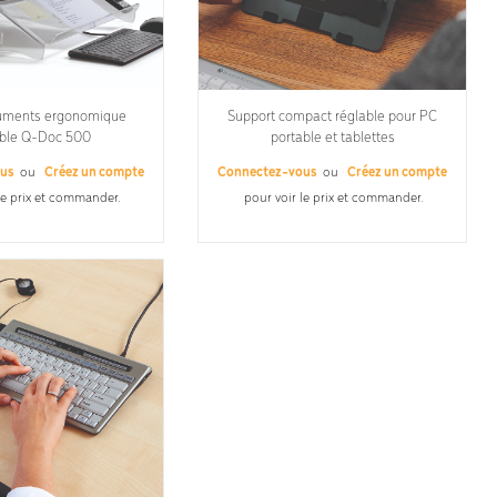
uments ergonomique
Support compact réglable pour PC
able Q-Doc 500
portable et tablettes
ous
ou
Créez un compte
Connectez-vous
ou
Créez un compte
le prix et commander.
pour voir le prix et commander.