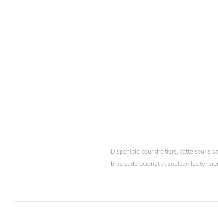
Disponible pour droitiers, cette souris s
bras et du poignet et soulage les tensi