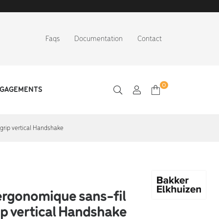
Faqs
Documentation
Contact
0
NGAGEMENTS
grip vertical Handshake
ergonomique sans-fil
ip vertical Handshake