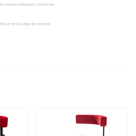
 les milieux industriels comme les
dossier et du siège de manière