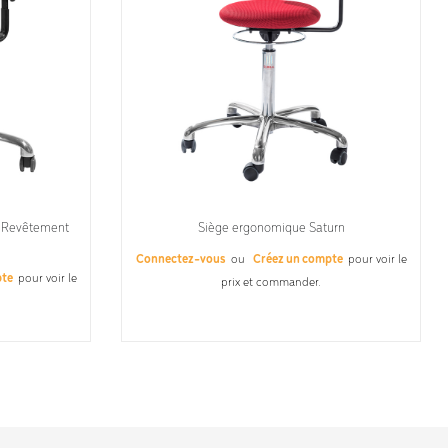
– Revêtement
Siège ergonomique Saturn
Connectez-vous
ou
Créez un compte
pour voir le
pte
pour voir le
prix et commander.