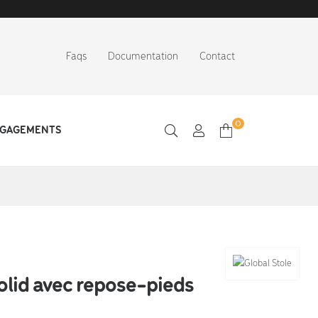
Faqs
Documentation
Contact
0
NGAGEMENTS
olid avec repose-pieds