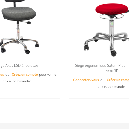
ège Aktiv ESD à roulettes
Siège ergonomique Saturn Plus 
tissu 3D
ous
ou
Créez un compte
pour voir le
Connectez-vous
ou
Créez un com
prix et commander.
prix et commander.