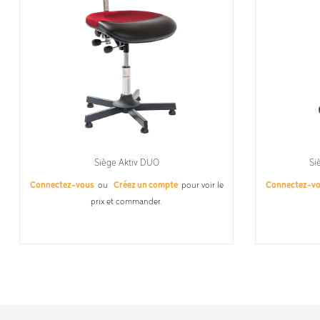
Siège Aktiv DUO
Si
Connectez-vous
ou
Créez un compte
pour voir le
Connectez-v
prix et commander.