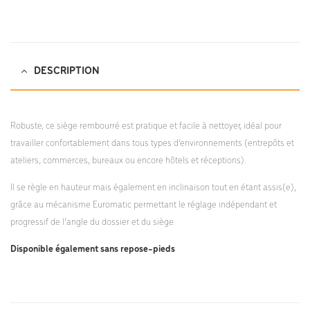
DESCRIPTION
Robuste, ce siège rembourré est pratique et facile à nettoyer, idéal pour
travailler confortablement dans tous types d’environnements (entrepôts et
ateliers, commerces, bureaux ou encore hôtels et réceptions).
Il se règle en hauteur mais également en inclinaison tout en étant assis(e),
grâce au mécanisme Euromatic permettant le réglage indépendant et
progressif de l’angle du dossier et du siège.
Disponible également sans repose-pieds