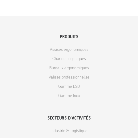
PRODUITS
Assises ergonomiques
Chariots logistiques
Bureaux ergonomiques
Valises professionnelles
Gamme ESD
Gamme Inox
SECTEURS D'ACTIVITÉS
Industrie & Logistique