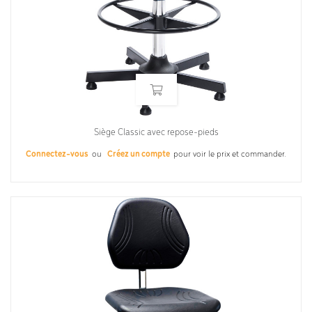
Siège Classic avec repose-pieds
Connectez-vous
ou
Créez un compte
pour voir le prix et commander.