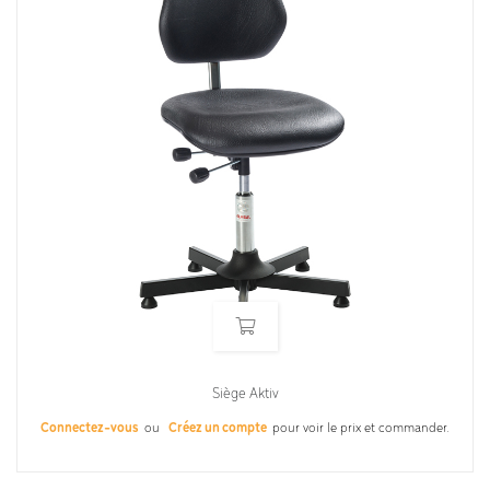
Siège Aktiv
Connectez-vous
ou
Créez un compte
pour voir le prix et commander.