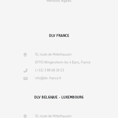
Mentions légales
DLV FRANCE
10, route de Mittelhausen
67170 Wingersheim les 4 Bans, France
(+33) 3 88 68 36 53
info@dlv-france.fr
DLV BELGIQUE - LUXEMBOURG
10, route de Mittelhausen