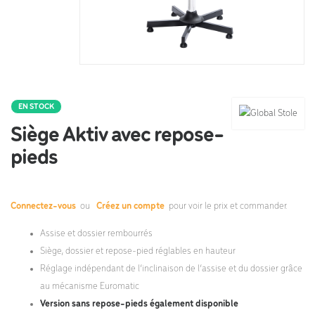
EN STOCK
Siège Aktiv avec repose-
pieds
Connectez-vous
ou
Créez un compte
pour voir le prix et commander.
Assise et dossier rembourrés
Siège, dossier et repose-pied réglables en hauteur
Réglage indépendant de l’inclinaison de l’assise et du dossier grâce
au mécanisme Euromatic
Version sans repose-pieds également disponible