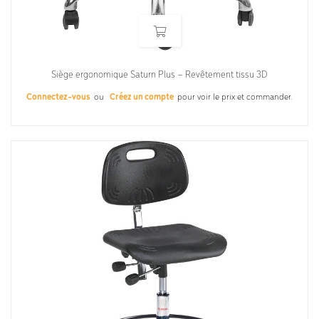
Siège ergonomique Saturn Plus – Revêtement tissu 3D
Connectez-vous
ou
Créez un compte
pour voir le prix et commander.