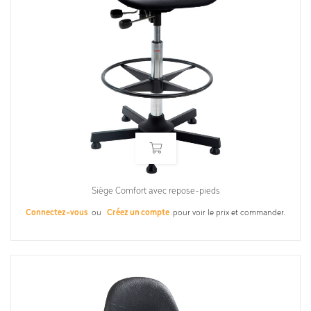
Siège Comfort avec repose-pieds
Connectez-vous
ou
Créez un compte
pour voir le prix et commander.