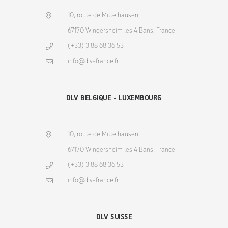
10, route de Mittelhausen
67170 Wingersheim les 4 Bans, France
(+33) 3 88 68 36 53
info@dlv-france.fr
DLV BELGIQUE - LUXEMBOURG
10, route de Mittelhausen
67170 Wingersheim les 4 Bans, France
(+33) 3 88 68 36 53
info@dlv-france.fr
DLV SUISSE