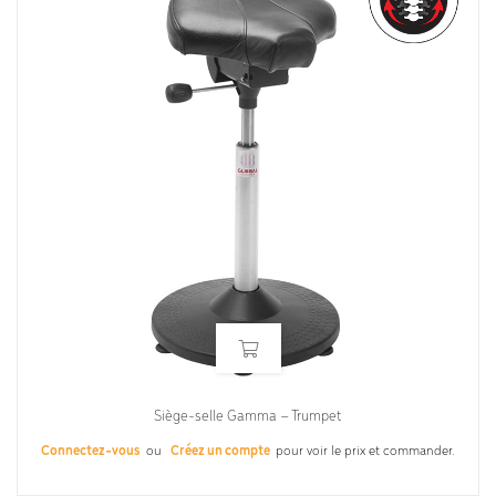
Siège-selle Gamma – Trumpet
Connectez-vous
ou
Créez un compte
pour voir le prix et commander.