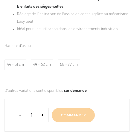
bienfaits des sièges-selles
Réglage de l’inclinaison de l’assise en continu grâce au mécanisme
Easy Seat
Idéal pour une utilisation dans les environnements industriels
Hauteur d’assise
44 - 51 cm
49 - 62 cm
58 - 77 cm
D'autres variations sont disponibles
sur demande
.
-
+
COMMANDER