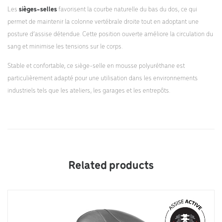
Les
sièges-selles
favorisent la courbe naturelle du bas du dos, ce qui
permet de maintenir la colonne vertébrale droite tout en adoptant une
posture d’assise détendue. Cette position ouverte améliore la circulation du
sang et minimise les tensions sur le corps.
Stable et confortable, ce siège-selle en mousse polyuréthane est
particulièrement adapté pour une utilisation dans les environnements
industriels tels que les ateliers, les garages et les entrepôts.
Related products