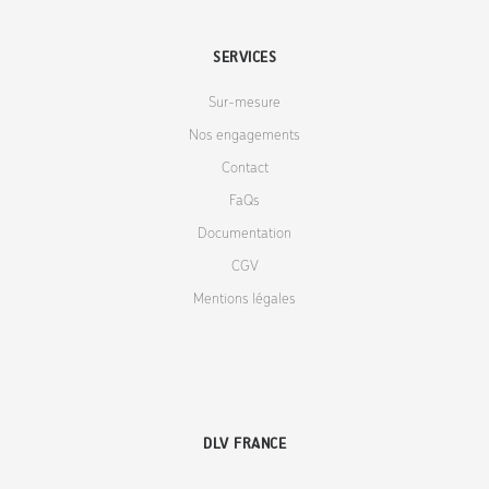
SERVICES
Sur-mesure
Nos engagements
Contact
FaQs
Documentation
CGV
Mentions légales
DLV FRANCE