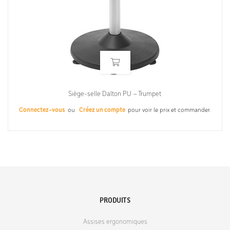
Siège-selle Dalton PU – Trumpet
Connectez-vous
ou
Créez un compte
pour voir le prix et commander.
PRODUITS
Assises ergonomiques