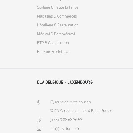
Scolaire & Petite Enfance
Magasins & Commerces
Hôtellerie & Restauration
Médical & Paramédical
BTP & Construction
Bureaux & Télétravail
DLV BELGIQUE - LUXEMBOURG
10, route de Mittelhausen
67170 Wingersheim les 4 Bans, France
(+33) 3 88 68 36 53
info@dlv-france.fr