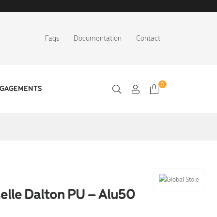
Faqs
Documentation
Contact
0
NGAGEMENTS
elle Dalton PU – Alu50