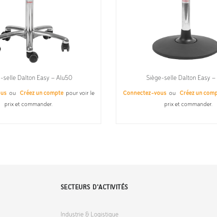
-selle Dalton Easy – Alu50
Siège-selle Dalton Easy –
ous
ou
Créez un compte
pour voir le
Connectez-vous
ou
Créez un com
prix et commander.
prix et commander.
SECTEURS D'ACTIVITÉS
Industrie & Logistique