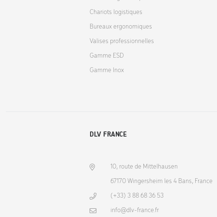
Chariots logistiques
Bureaux ergonomiques
Valises professionnelles
Gamme ESD
Gamme Inox
DLV FRANCE
10, route de Mittelhausen
67170 Wingersheim les 4 Bans, France
(+33) 3 88 68 36 53
info@dlv-france.fr