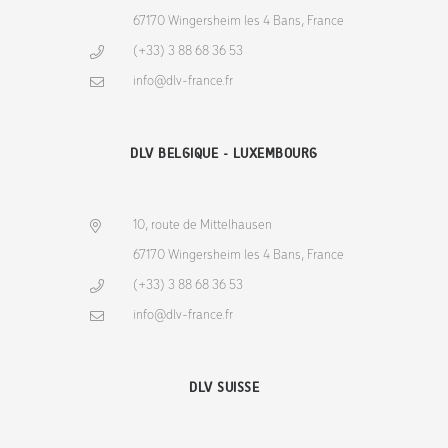
67170 Wingersheim les 4 Bans, France
(+33) 3 88 68 36 53
info@dlv-france.fr
DLV BELGIQUE - LUXEMBOURG
10, route de Mittelhausen
67170 Wingersheim les 4 Bans, France
(+33) 3 88 68 36 53
info@dlv-france.fr
DLV SUISSE