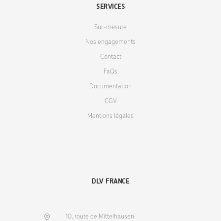
SERVICES
Sur-mesure
Nos engagements
Contact
FaQs
Documentation
CGV
Mentions légales
DLV FRANCE
10, route de Mittelhausen