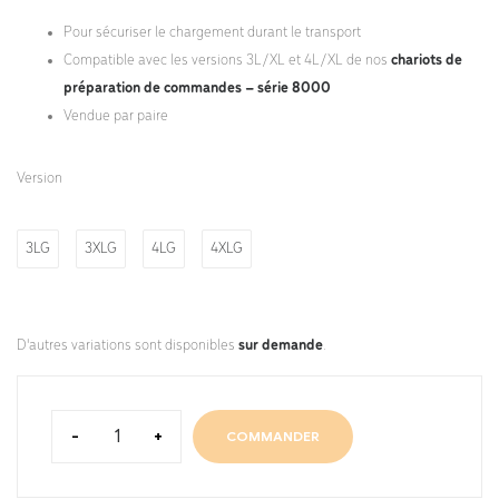
Pour sécuriser le chargement durant le transport
Compatible avec les versions 3L/XL et 4L/XL de nos
chariots de
préparation de commandes – série 8000
Vendue par paire
Version
3LG
3XLG
4LG
4XLG
D'autres variations sont disponibles
sur demande
.
-
+
COMMANDER