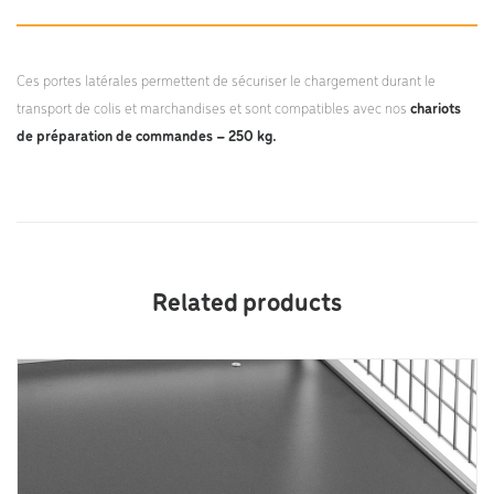
Ces portes latérales permettent de sécuriser le chargement durant le
transport de colis et marchandises et sont compatibles avec nos
chariots
de préparation de commandes – 250 kg.
Related products