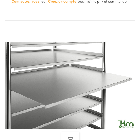
Connectez-vous
ou
Créez un compte
pour voir le prix et commander.