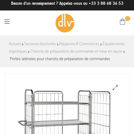
Besoin d'un renseignement ? Appelez-nous au +33 3 88 68 36 53
0
DLV-
Accueil
Secteurs d'activités
Magasins & Commerces
Équipements
logistiques
Chariots de préparation de commande et mise en rayon
France
Portes latérales pour chariots de préparation de commandes