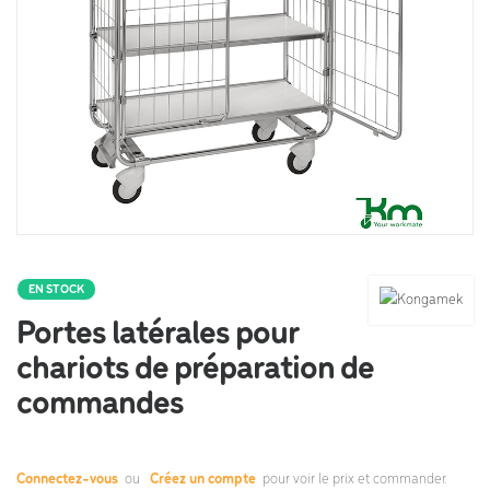
EN STOCK
Portes latérales pour
chariots de préparation de
commandes
Connectez-vous
ou
Créez un compte
pour voir le prix et commander.