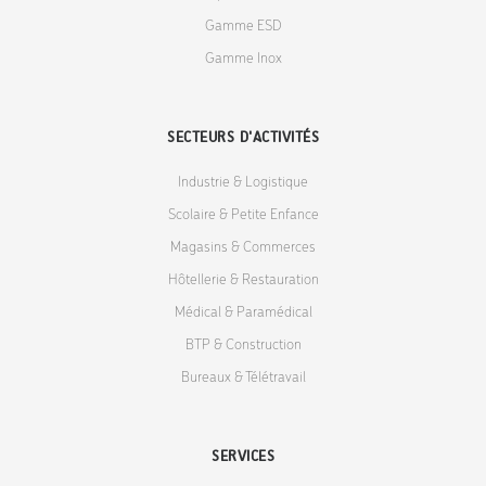
Gamme ESD
Gamme Inox
SECTEURS D'ACTIVITÉS
Industrie & Logistique
Scolaire & Petite Enfance
Magasins & Commerces
Hôtellerie & Restauration
Médical & Paramédical
BTP & Construction
Bureaux & Télétravail
SERVICES