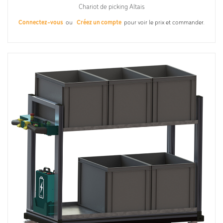
Chariot de picking Altais
Connectez-vous
ou
Créez un compte
pour voir le prix et commander.