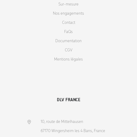
Sur-mesure
Nos engagements
Contact
FaQs
Documentation
CGV
Mentions légales
DLV FRANCE
10, route de Mittelhausen
67170 Wingersheim les 4 Bans, France