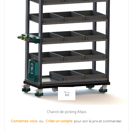
Chariot de picking Altais
Connectez-vous
ou
Créez un compte
pour voir le prix et commander.