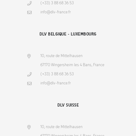
(+33) 3 88 68 36 53
info@dlv-france.fr
DLV BELGIQUE - LUXEMBOURG
10, route de Mittelhausen
67170 Wingersheim les 4 Bans, France
(+33) 3 88 68 36 53
info@dlv-france.fr
DLV SUISSE
10, route de Mittelhausen