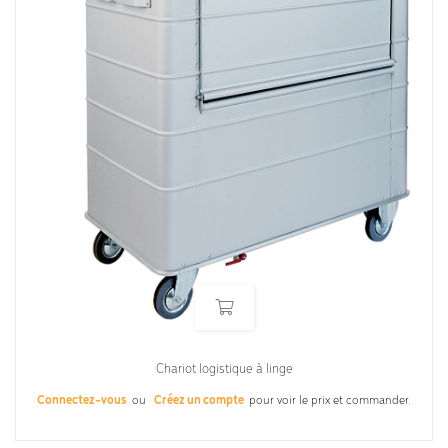
Chariot logistique à linge
Connectez-vous
ou
Créez un compte
pour voir le prix et commander.