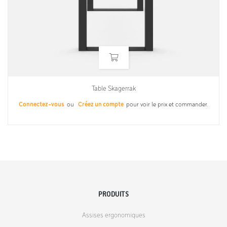
Table Skagerrak
Connectez-vous
ou
Créez un compte
pour voir le prix et commander.
PRODUITS
Assises ergonomiques