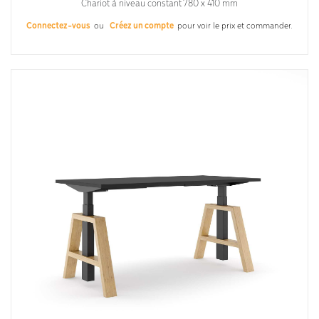
Chariot à niveau constant 780 x 410 mm
Connectez-vous
ou
Créez un compte
pour voir le prix et commander.