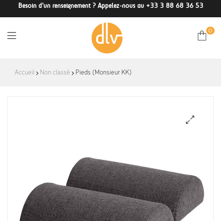
Besoin d'un renseignement ? Appelez-nous au +33 3 88 68 36 53
0
DLV-
Accueil
Non classé
Pieds (Monsieur KK)
France