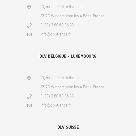
10, route de Mittelhausen
67170 Wingersheim les 4 Bans, France
(+33) 3 88 68 36 53
info@dlv-france.fr
DLV BELGIQUE - LUXEMBOURG
10, route de Mittelhausen
67170 Wingersheim les 4 Bans, France
(+33) 3 88 68 36 53
info@dlv-france.fr
DLV SUISSE