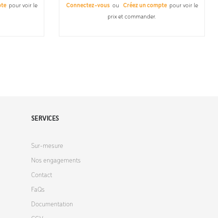
pte
pour voir le
Connectez-vous
ou
Créez un compte
pour voir le
prix et commander.
SERVICES
Sur-mesure
Nos engagements
Contact
FaQs
Documentation