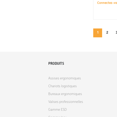
Connectez-v
1
2
PRODUITS
Assises ergonomiques
Chariots logistiques
Bureaux ergonomiques
Valises professionnelles
Gamme ESD