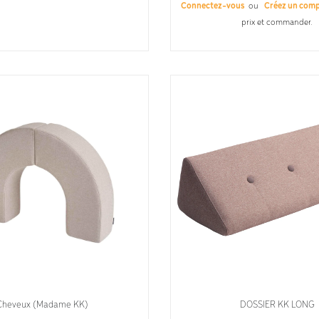
Connectez-vous
ou
Créez un com
prix et commander.
Cheveux (Madame KK)
DOSSIER KK LONG