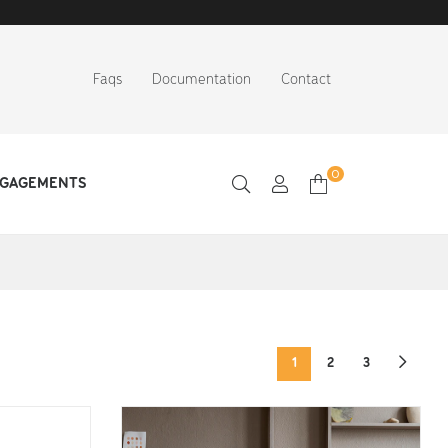
Faqs
Documentation
Contact
0
NGAGEMENTS
1
2
3