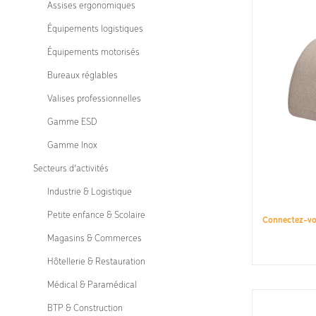
Assises ergonomiques
de
sièges
Équipements logistiques
ergonomiques.
Équipements motorisés
Bureaux réglables
Valises professionnelles
Gamme ESD
Gamme Inox
Secteurs d’activités
Industrie & Logistique
Petite enfance & Scolaire
Connectez-v
Magasins & Commerces
Hôtellerie & Restauration
Médical & Paramédical
BTP & Construction