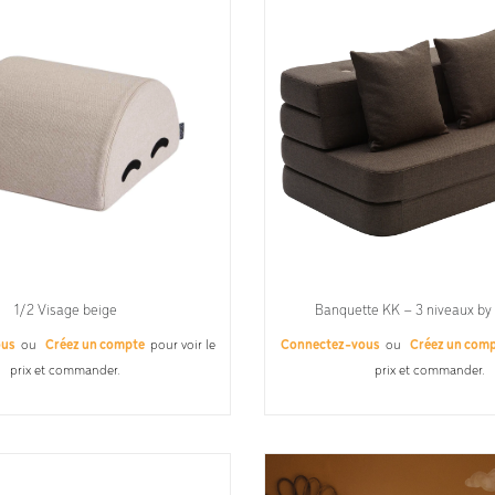
1/2 Visage beige
Banquette KK – 3 niveaux by 
ous
ou
Créez un compte
pour voir le
Connectez-vous
ou
Créez un com
prix et commander.
prix et commander.