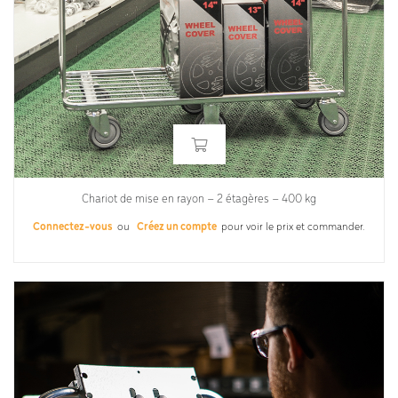
Chariot de mise en rayon – 2 étagères – 400 kg
Connectez-vous
ou
Créez un compte
pour voir le prix et commander.