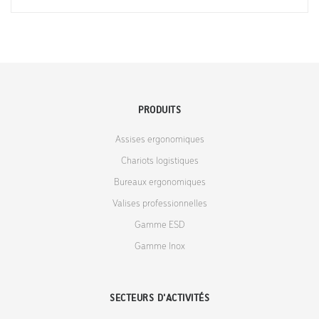
PRODUITS
Assises ergonomiques
Chariots logistiques
Bureaux ergonomiques
Valises professionnelles
Gamme ESD
Gamme Inox
SECTEURS D'ACTIVITÉS