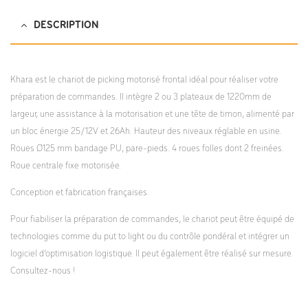
cotees.pdf;
DESCRIPTION
Khara est le chariot de picking motorisé frontal idéal pour réaliser votre
préparation de commandes. Il intègre 2 ou 3 plateaux de 1220mm de
largeur, une assistance à la motorisation et une tête de timon, alimenté par
un bloc énergie 25/12V et 26Ah. Hauteur des niveaux réglable en usine.
Roues Ø125 mm bandage PU, pare-pieds. 4 roues folles dont 2 freinées.
Roue centrale fixe motorisée.
Conception et fabrication françaises.
Pour fiabiliser la préparation de commandes, le chariot peut être équipé de
technologies comme du put to light ou du contrôle pondéral et intégrer un
logiciel d’optimisation logistique. Il peut également être réalisé sur mesure.
Consultez-nous !