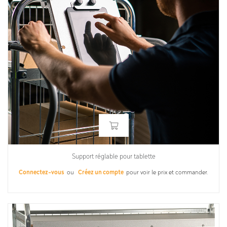
Support réglable pour tablette
Connectez-vous
ou
Créez un compte
pour voir le prix et commander.