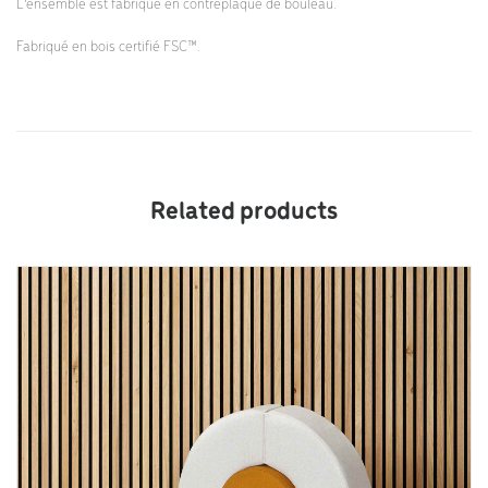
L’ensemble est fabriqué en contreplaqué de bouleau.
Fabriqué en bois certifié FSC™.
Related products