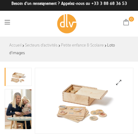
Besoin d'un renseignement ? Appelez-nous au +33 3 88 68 36 53
0
DLV-
Accueil
Secteurs d'activités
Petite enfance & Scolaire
Loto
d’images
France