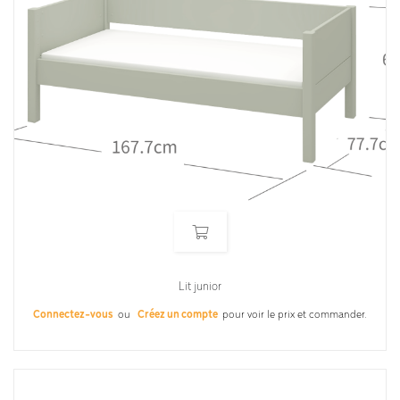
Lit junior
Connectez-vous
ou
Créez un compte
pour voir le prix et commander.