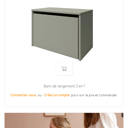
Banc de rangement 3 en 1
Connectez-vous
ou
Créez un compte
pour voir le prix et commander.