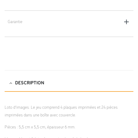
Dimensions : 19 x 15 x 6.5 cm
Poids : 1 kg
Garantie
2 ans
DESCRIPTION
Loto d’images. Le jeu comprend 4 plaques imprimées et 24 pièces
imprimées dans une boîte avec couvercle.
Pièces : 5,5 cm x 5,5 cm, épaisseur 6 mm.