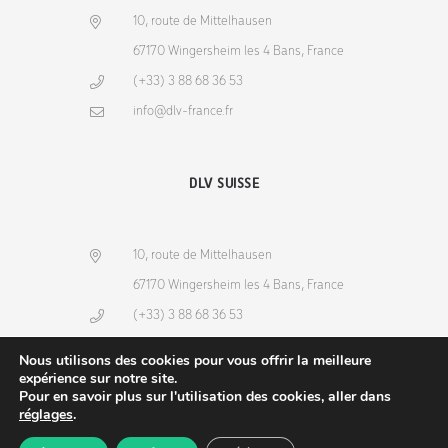
10, route de Mittelhausen
67170 Wingersheim les 4 Bans, France
(+33) 3 88 68 36 53
info@dlv-france.fr
DLV SUISSE
10, route de Mittelhausen
67170 Wingersheim les 4 Bans, France
(+33) 3 88 68 36 53
info@dlv-france.fr
Nous utilisons des cookies pour vous offrir la meilleure
expérience sur notre site.
Pour en savoir plus sur l'utilisation des cookies, aller dans
réglages
.