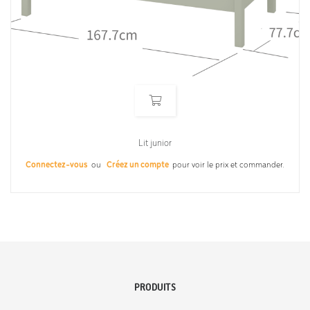
Lit junior
Connectez-vous
ou
Créez un compte
pour voir le prix et commander.
PRODUITS