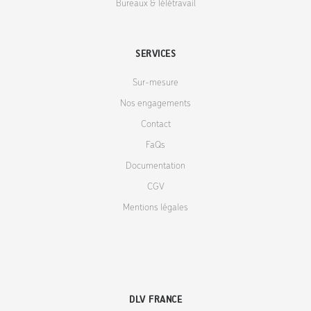
Bureaux & Télétravail
SERVICES
Sur-mesure
Nos engagements
Contact
FaQs
Documentation
CGV
Mentions légales
DLV FRANCE