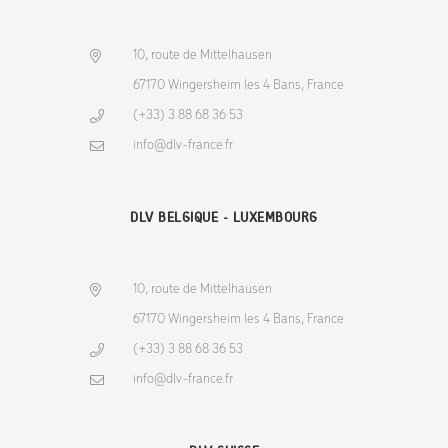
10, route de Mittelhausen
67170 Wingersheim les 4 Bans, France
(+33) 3 88 68 36 53
info@dlv-france.fr
DLV BELGIQUE - LUXEMBOURG
10, route de Mittelhausen
67170 Wingersheim les 4 Bans, France
(+33) 3 88 68 36 53
info@dlv-france.fr