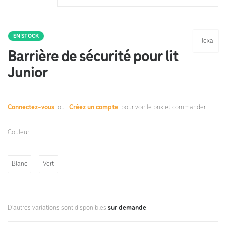
EN STOCK
Flexa
Barrière de sécurité pour lit
Junior
Connectez-vous
ou
Créez un compte
pour voir le prix et commander.
Couleur
Blanc
Vert
D'autres variations sont disponibles
sur demande
.