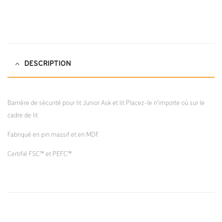
DESCRIPTION
Barrière de sécurité pour lit Junior Ask et lit Placez-le n’importe où sur le
cadre de lit.
Fabriqué en pin massif et en MDF.
Certifié FSC™ et PEFC™.