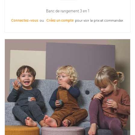
Banc de rangement 3 en 1
Connectez-vous
ou
Créez un compte
pour voir le prix et commander.