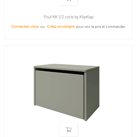
Pouf KK 1/2 circle by KlipKlap
Connectez-vous
ou
Créez un compte
pour voir le prix et commander.