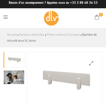
Besoin d'un renseignement ? Appelez-nous au +33 3 88 68 36 53
0
DLV-
Accueil
Secteurs d'activités
Petite enfance & Scolaire
Barrière de
sécurité pour lit Junior
France