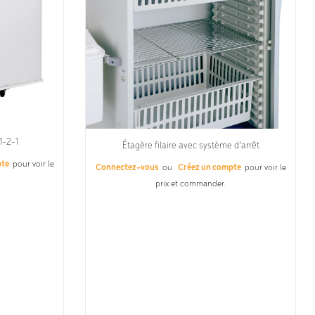
1-2-1
Étagère filaire avec système d’arrêt
pte
pour voir le
Connectez-vous
ou
Créez un compte
pour voir le
prix et commander.