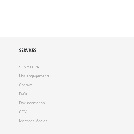
SERVICES
Sur-mesure
Nos engagements
Contact
FaQs
Documentation
CGV
Mentions légales