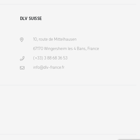
DLV SUISSE
10, route de Mittelhausen
67170 Wingersheim les 4 Bans, France
(+33) 3 88 68 36 53
info@dlv-france.fr