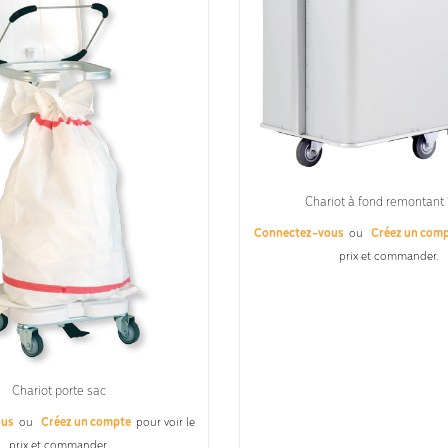
Chariot à fond remontant 
Connectez-vous
ou
Créez un com
prix et commander.
Chariot porte sac
ous
ou
Créez un compte
pour voir le
prix et commander.