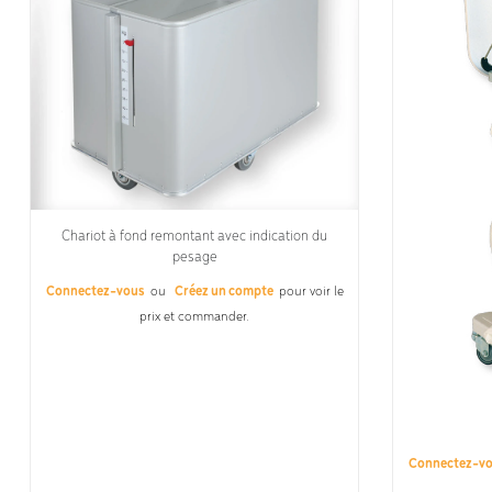
Chariot à fond remontant avec indication du
pesage
Connectez-vous
ou
Créez un compte
pour voir le
prix et commander.
Connectez-v