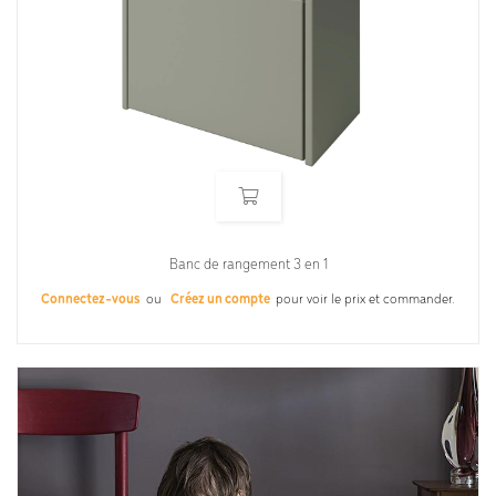
Banc de rangement 3 en 1
Connectez-vous
ou
Créez un compte
pour voir le prix et commander.