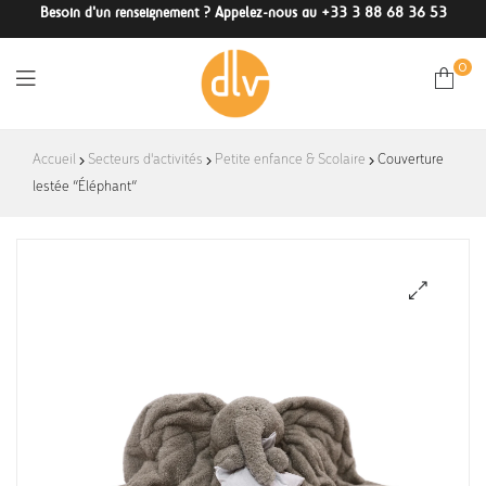
Besoin d'un renseignement ? Appelez-nous au +33 3 88 68 36 53
0
DLV-
Accueil
Secteurs d'activités
Petite enfance & Scolaire
Couverture
lestée “Éléphant”
France