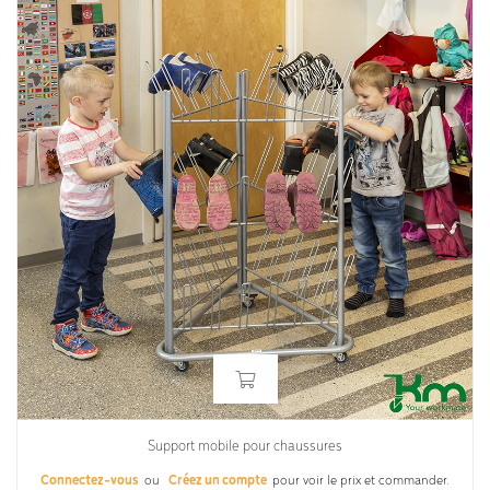
Support mobile pour chaussures
Connectez-vous
ou
Créez un compte
pour voir le prix et commander.