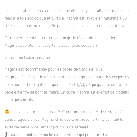
L’ours est fabriqué en coton biologique et en polyester ultra-doux, ce qui le
rend à la fois écologique et durable. Magma est lavable en machine à 30
°C. Elle est donc toujours prête pour les câlins et les moments douillets.
Offrez à votre enfant un compagnon qui le réconforte et le soutient –
Magma est prête à lui apporter la sécurité au quotidien !
Un sommeil sûr et sécurisé
Magma est recommandé pour les bébés de 6 mois et plus.
Magma a fait l’objet de tests approfondis et répond à toutes les exigences
de la norme de sécurité européenne EN71-1,2,3, ce qui garantit que votre
bébé est entre de bonnes mains. En outre, Magma est exempt de produits
chimiques nocifs.
Les plus beaux câlins : avec 300 grammes de perles de verre lestées
dans chaque oreilles, Magma offre des câlins réconfortants calmant le
système nerveux de l’enfant pour plus de sérénité.
🌡Chaud ou froid : Une poche dans le ventre qui peut être chauffée ou