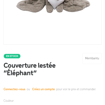
EN STOCK
Membantu
Couverture lestée
“Éléphant”
Connectez-vous
ou
Créez un compte
pour voir le prix et commander.
Couleur