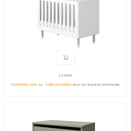
Lit bébé
Connectez-vous
ou
Créez un compte
pour voir le prix et commander.