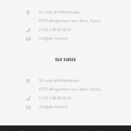
10, route de Mittelhausen
67170 Wingersheim les 4 Bans, France
(+33) 3 88 68 36 53
info@dlv-france.fr
DLV SUISSE
10, route de Mittelhausen
67170 Wingersheim les 4 Bans, France
(+33) 3 88 68 36 53
info@dlv-france.fr