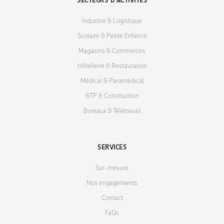
SECTEURS D'ACTIVITÉS
Industrie & Logistique
Scolaire & Petite Enfance
Magasins & Commerces
Hôtellerie & Restauration
Médical & Paramédical
BTP & Construction
Bureaux & Télétravail
SERVICES
Sur-mesure
Nos engagements
Contact
FaQs