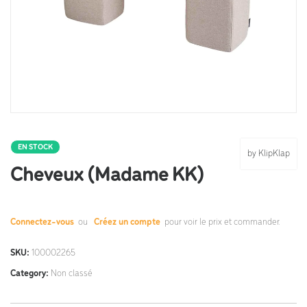
EN STOCK
by KlipKlap
Cheveux (Madame KK)
Connectez-vous
ou
Créez un compte
pour voir le prix et commander.
SKU:
100002265
Category:
Non classé