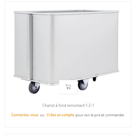
Chariot à fond remontant 1-2-1
Connectez-vous
ou
Créez un compte
pour voir le prix et commander.