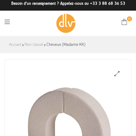
Besoin d'un renseignement ? Appelez-nous au +33 3 88 68 36 53
0
DLV-
Accueil
Non classé
Cheveux (Madame KK)
France