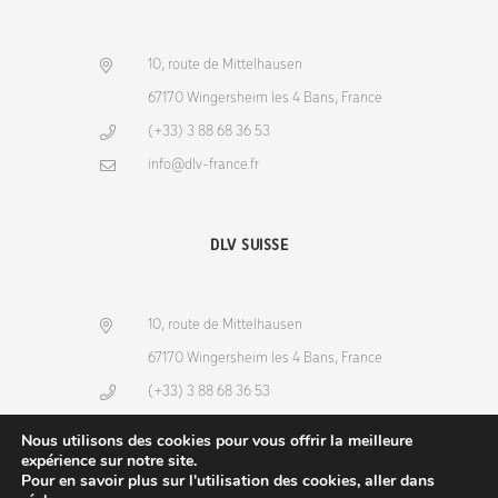
10, route de Mittelhausen
67170 Wingersheim les 4 Bans, France
(+33) 3 88 68 36 53
info@dlv-france.fr
DLV SUISSE
10, route de Mittelhausen
67170 Wingersheim les 4 Bans, France
(+33) 3 88 68 36 53
info@dlv-france.fr
Nous utilisons des cookies pour vous offrir la meilleure
expérience sur notre site.
Pour en savoir plus sur l'utilisation des cookies, aller dans