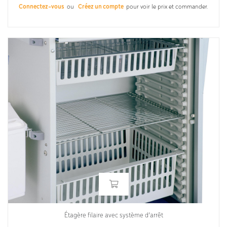
Connectez-vous
ou
Créez un compte
pour voir le prix et commander.
Étagère filaire avec système d’arrêt