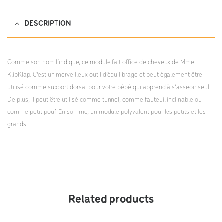
DESCRIPTION
Comme son nom l’indique, ce module fait office de cheveux de Mme
KlipKlap. C’est un merveilleux outil d’équilibrage et peut également être
utilisé comme support dorsal pour votre bébé qui apprend à s’asseoir seul.
De plus, il peut être utilisé comme tunnel, comme fauteuil inclinable ou
comme petit pouf. En somme, un module polyvalent pour les petits et les
grands.
Related products