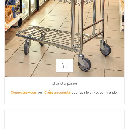
Chariot à panier
Connectez-vous
ou
Créez un compte
pour voir le prix et commander.