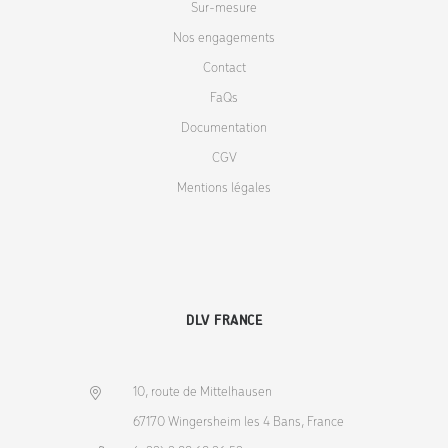
Sur-mesure
Nos engagements
Contact
FaQs
Documentation
CGV
Mentions légales
DLV FRANCE
10, route de Mittelhausen
67170 Wingersheim les 4 Bans, France