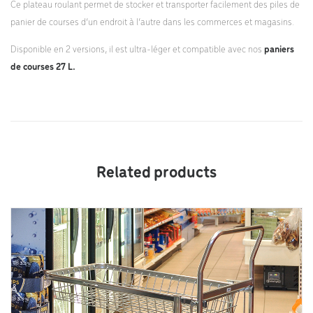
Ce plateau roulant permet de stocker et transporter facilement des piles de
panier de courses d’un endroit à l’autre dans les commerces et magasins.
Disponible en 2 versions, il est ultra-léger et compatible avec nos
paniers
de courses 27 L.
Related products