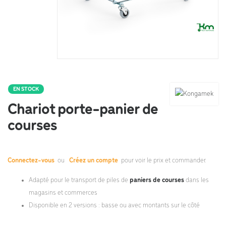
EN STOCK
Chariot porte-panier de
courses
Connectez-vous
ou
Créez un compte
pour voir le prix et commander.
Adapté pour le transport de piles de
paniers de courses
dans les
magasins et commerces
Disponible en 2 versions : basse ou avec montants sur le côté