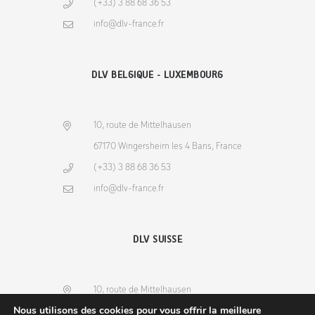
(+33) 3 88 68 36 53
info@dlv-france.fr
DLV BELGIQUE - LUXEMBOURG
10, route de Mittelhausen
67170 Wingersheim les 4 Bans, France
(+33) 3 88 68 36 53
info@dlv-france.fr
DLV SUISSE
10, route de Mittelhausen
Nous utilisons des cookies pour vous offrir la meilleure
67170 Wingersheim les 4 Bans, France