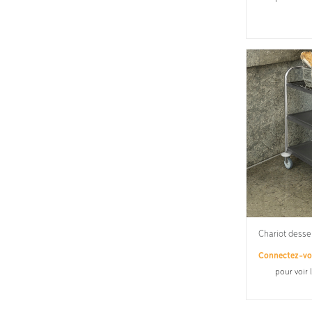
Chariot desse
Connectez-v
pour voir 