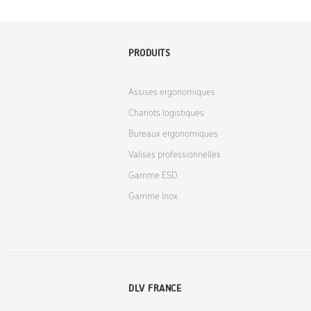
PRODUITS
Assises ergonomiques
Chariots logistiques
Bureaux ergonomiques
Valises professionnelles
Gamme ESD
Gamme Inox
DLV FRANCE