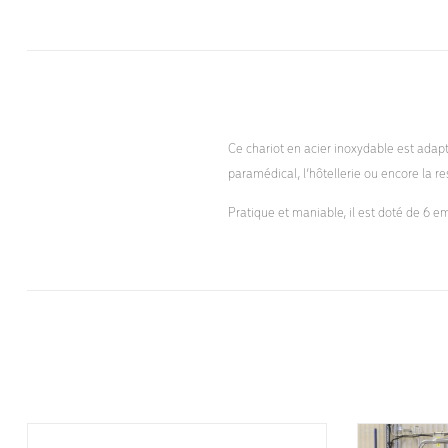
Ce chariot en acier inoxydable est ada
paramédical, l’hôtellerie ou encore la re
Pratique et maniable, il est doté de 6 e