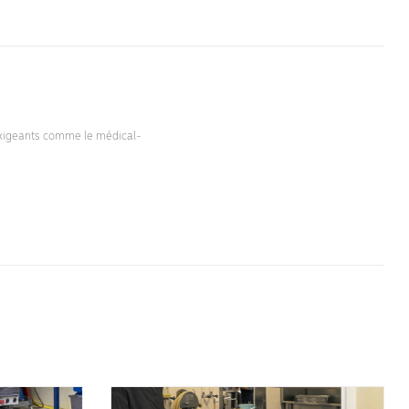
 exigeants comme le médical-