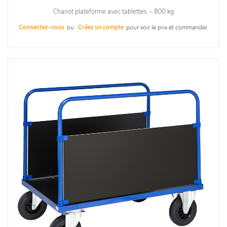
Chariot plateforme avec tablettes – 800 kg
Connectez-vous
ou
Créez un compte
pour voir le prix et commander.