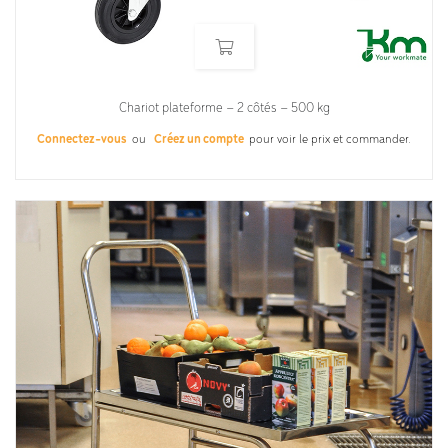
Chariot plateforme – 2 côtés – 500 kg
Connectez-vous
ou
Créez un compte
pour voir le prix et commander.