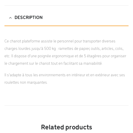
DESCRIPTION
Ce chariot plateforme assiste le personnel pour transporter diverses
charges lourdes jusqu’à 500 kg : ramettes de papier, outils, articles, colis,
etc. Il dispose d’une poignée ergonomique et de 5 étagères pour organiser
le chargement sur le chariot tout en facilitant sa maniabilité.
Il s’adapte à tous les environnements en intérieur et en extérieur avec ses
roulettes non marquantes.
Related products