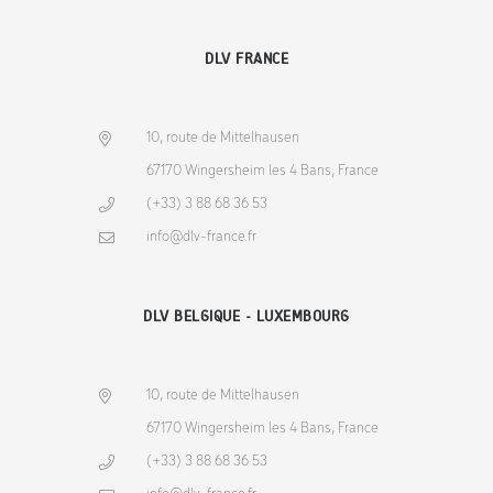
DLV FRANCE
10, route de Mittelhausen
67170 Wingersheim les 4 Bans, France
(+33) 3 88 68 36 53
info@dlv-france.fr
DLV BELGIQUE - LUXEMBOURG
10, route de Mittelhausen
67170 Wingersheim les 4 Bans, France
(+33) 3 88 68 36 53