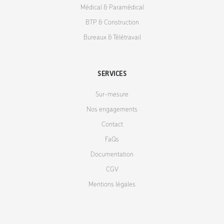
Médical & Paramédical
BTP & Construction
Bureaux & Télétravail
SERVICES
Sur-mesure
Nos engagements
Contact
FaQs
Documentation
CGV
Mentions légales