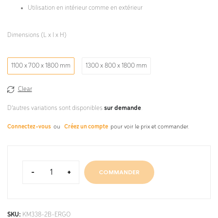
Utilisation en intérieur comme en extérieur
Dimensions (L x l x H)
1100 x 700 x 1800 mm
1300 x 800 x 1800 mm
Clear
D'autres variations sont disponibles
sur demande
.
Connectez-vous
ou
Créez un compte
pour voir le prix et commander.
-
+
COMMANDER
SKU:
KM338-2B-ERGO