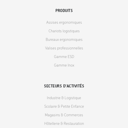
PRODUITS
Assises ergonomiques
Chariots logistiques
Bureaux ergonomiques
Valises professionnelles
Gamme ESD
Gamme Inox
SECTEURS D'ACTIVITÉS
Industrie & Logistique
Scolaire & Petite Enfance
Magasins & Commerces
Hôtellerie & Restauration