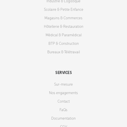
Industrie & Logistique
Scolaire & Petite Enfance
Magasins & Commerces
Hôtellerie & Restauration
Médical & Paramédical
BTP & Construction
Bureaux & Télétravail
SERVICES
Sur-mesure
Nos engagements
Contact
FaQs
Documentation