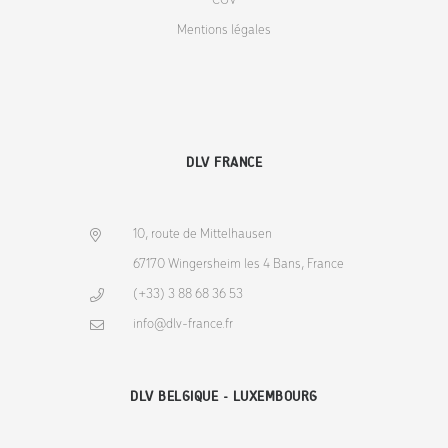
CGV
Mentions légales
DLV FRANCE
10, route de Mittelhausen
67170 Wingersheim les 4 Bans, France
(+33) 3 88 68 36 53
info@dlv-france.fr
DLV BELGIQUE - LUXEMBOURG