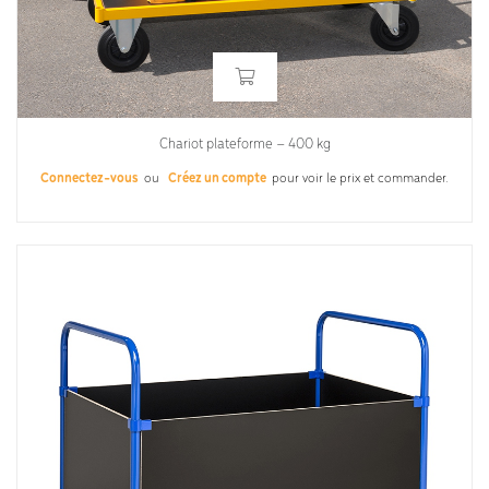
Chariot plateforme – 400 kg
Connectez-vous
ou
Créez un compte
pour voir le prix et commander.