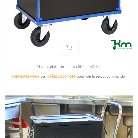
Chariot plateforme – 4 côtés – 500 kg
Connectez-vous
ou
Créez un compte
pour voir le prix et commander.