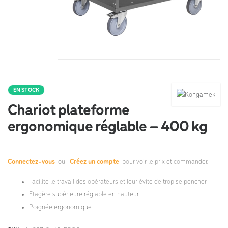
EN STOCK
Chariot plateforme
ergonomique réglable – 400 kg
Connectez-vous
ou
Créez un compte
pour voir le prix et commander.
Facilite le travail des opérateurs et leur évite de trop se pencher
Etagère supérieure réglable en hauteur
Poignée ergonomique