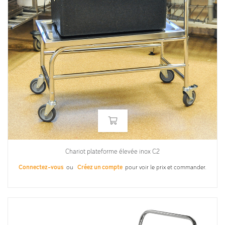
Chariot plateforme élevée inox C2
Connectez-vous
ou
Créez un compte
pour voir le prix et commander.