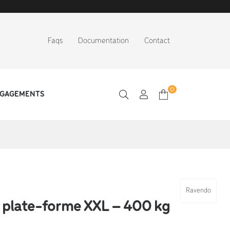
Faqs
Documentation
Contact
0
NGAGEMENTS
Ravendo
 plate-forme XXL – 400 kg