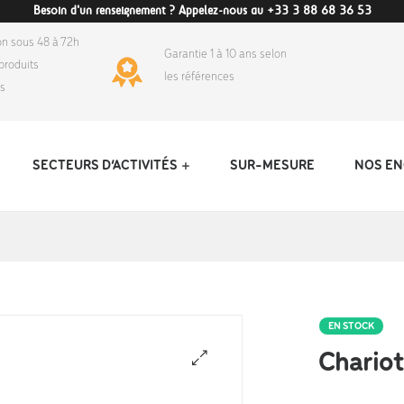
Besoin d'un renseignement ? Appelez-nous au +33 3 88 68 36 53
on sous 48 à 72h
Garantie 1 à 10 ans selon
produits
les références
ds
SECTEURS D’ACTIVITÉS
SUR-MESURE
NOS E
EN STOCK
Chariot