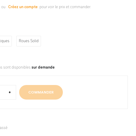
s
ou
Créez un compte
pour voir le prix et commander.
iques
Roues Solid
ns sont disponibles
sur demande
.
+
COMMANDER
lassé