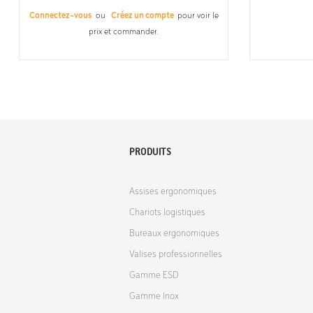
Connectez-vous
ou
Créez un compte
pour voir le
prix et commander.
PRODUITS
Assises ergonomiques
Chariots logistiques
Bureaux ergonomiques
Valises professionnelles
Gamme ESD
Gamme Inox