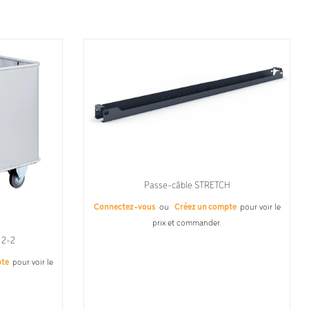
Passe-câble STRETCH
Connectez-vous
ou
Créez un compte
pour voir le
prix et commander.
 2-2
pte
pour voir le