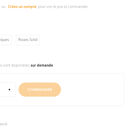
s
ou
Créez un compte
pour voir le prix et commander.
iques
Roues Solid
ns sont disponibles
sur demande
.
+
COMMANDER
lassé