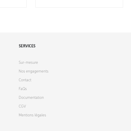
SERVICES
Sur-mesure
Nos engagements
Contact
FaQs
Documentation
CGV
Mentions légales