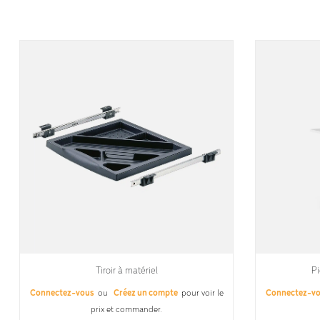
Tiroir à matériel
Pi
Connectez-vous
ou
Créez un compte
pour voir le
Connectez-v
prix et commander.