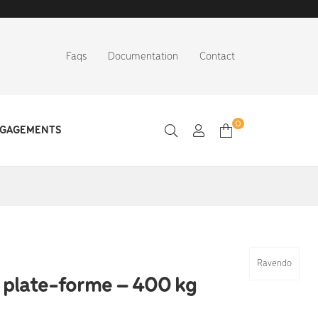
Faqs
Documentation
Contact
0
NGAGEMENTS
Ravendo
 plate-forme – 400 kg