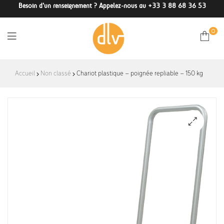
Besoin d'un renseignement ? Appelez-nous au +33 3 88 68 36 53
0
DLV-
Accueil
Non classé
Chariot plastique – poignée repliable – 150 kg
France