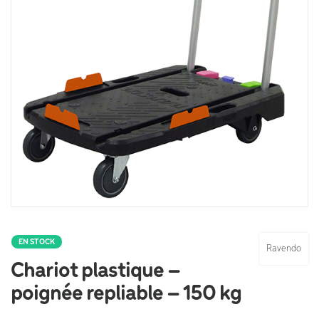
EN STOCK
Ravendo
Chariot plastique –
poignée repliable – 150 kg