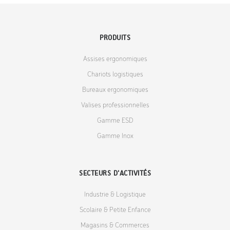
PRODUITS
Assises ergonomiques
Chariots logistiques
Bureaux ergonomiques
Valises professionnelles
Gamme ESD
Gamme Inox
SECTEURS D'ACTIVITÉS
Industrie & Logistique
Scolaire & Petite Enfance
Magasins & Commerces