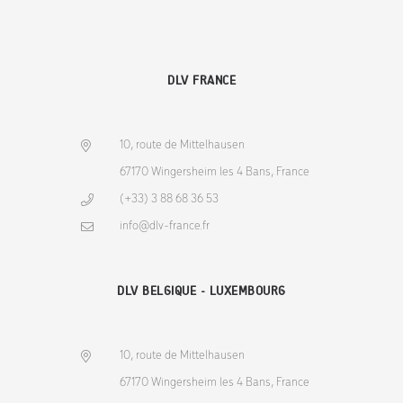
DLV FRANCE
10, route de Mittelhausen
67170 Wingersheim les 4 Bans, France
(+33) 3 88 68 36 53
info@dlv-france.fr
DLV BELGIQUE - LUXEMBOURG
10, route de Mittelhausen
67170 Wingersheim les 4 Bans, France