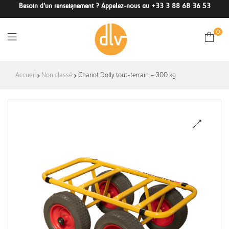
Besoin d'un renseignement ? Appelez-nous au +33 3 88 68 36 53
0
DLV-
Accueil
Non classé
Chariot Dolly tout-terrain – 300 kg
France