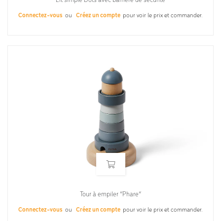
Lit simple Dots avec barrière de sécurité
Connectez-vous
ou
Créez un compte
pour voir le prix et commander.
Tour à empiler “Phare”
Connectez-vous
ou
Créez un compte
pour voir le prix et commander.