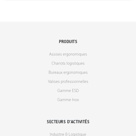
PRODUITS
Assises ergonomiques
Chariots logistiques
Bureaux ergonomiques
Valises professionnelles
Gamme ESD
Gamme Inox
SECTEURS D'ACTIVITÉS
Industrie & Logistique