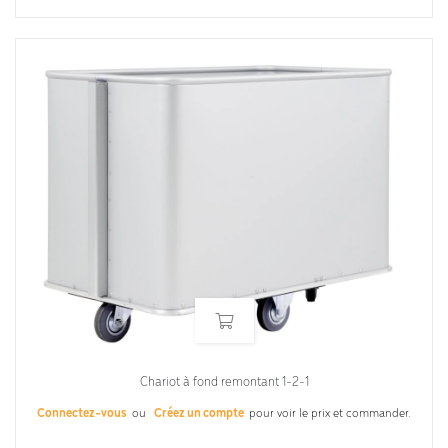
Chariot à fond remontant 1-2-1
Connectez-vous
ou
Créez un compte
pour voir le prix et commander.