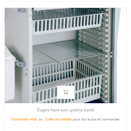
Étagère filaire avec système d’arrêt
Connectez-vous
ou
Créez un compte
pour voir le prix et commander.