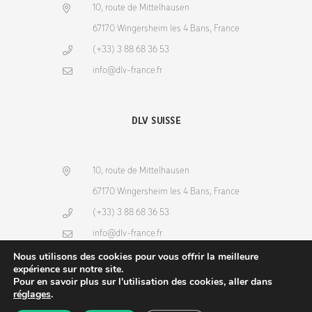
10, route de Mittelhausen
67170 Wingersheim les 4 Bans, France
(+33) 3 88 68 36 53
info@dlv-france.fr
DLV SUISSE
10, route de Mittelhausen
67170 Wingersheim les 4 Bans, France
(+33) 3 88 68 36 53
info@dlv-france.fr
Nous utilisons des cookies pour vous offrir la meilleure
expérience sur notre site.
Pour en savoir plus sur l'utilisation des cookies, aller dans
réglages
.