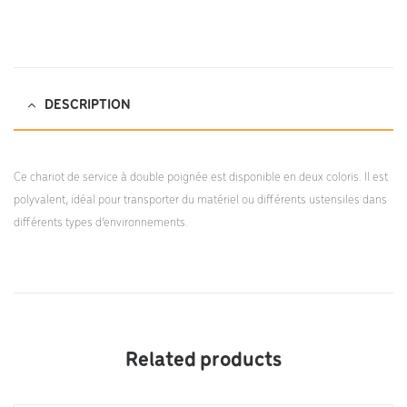
DESCRIPTION
Ce chariot de service à double poignée est disponible en deux coloris. Il est
polyvalent, idéal pour transporter du matériel ou différents ustensiles dans
différents types d’environnements.
Related products