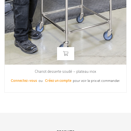
Chariot desserte soudé – plateau inox
Connectez-vous
ou
Créez un compte
pour voir le prix et commander.