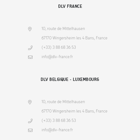
DLV FRANCE
10, route de Mittelhausen
67170 Wingersheim les 4 Bans, France
(+33) 3 88 68 36 53
info@dlv-france.fr
DLV BELGIQUE - LUXEMBOURG
10, route de Mittelhausen
67170 Wingersheim les 4 Bans, France
(+33) 3 88 68 36 53
info@dlv-france.fr