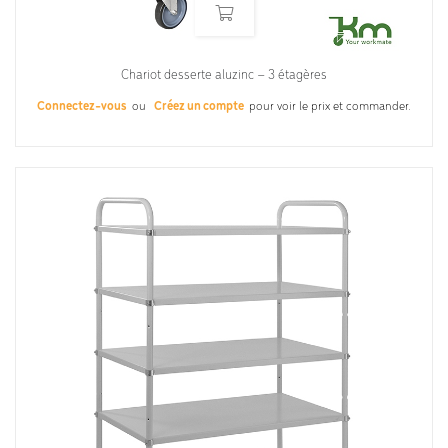
Chariot desserte aluzinc – 3 étagères
Connectez-vous
ou
Créez un compte
pour voir le prix et commander.