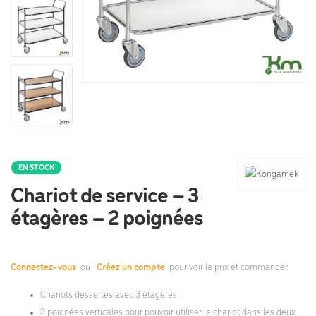
EN STOCK
Chariot de service – 3
étagères – 2 poignées
Connectez-vous
ou
Créez un compte
pour voir le prix et commander.
Chariots dessertes avec 3 étagères
2 poignées verticales pour pouvoir utiliser le chariot dans les deux