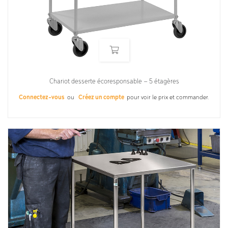
Chariot desserte écoresponsable – 5 étagères
Connectez-vous
ou
Créez un compte
pour voir le prix et commander.