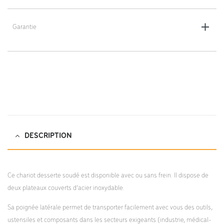
Matériau : structure acier, tôle en acier inoxydable
Garantie
Coloris : électro-galvanisé
Garantie 5 ans
DESCRIPTION
Ce chariot desserte soudé est disponible avec ou sans frein. Il dispose de
deux plateaux couverts d’acier inoxydable.
Sa poignée latérale permet de transporter facilement avec vous des outils,
ustensiles et composants dans les secteurs exigeants (industrie, médical-