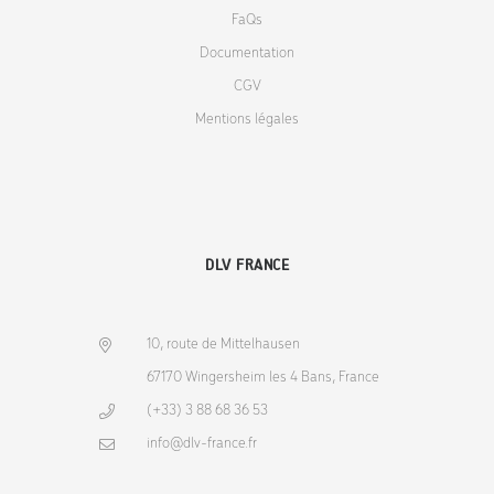
FaQs
Documentation
CGV
Mentions légales
DLV FRANCE
10, route de Mittelhausen
67170 Wingersheim les 4 Bans, France
(+33) 3 88 68 36 53
info@dlv-france.fr