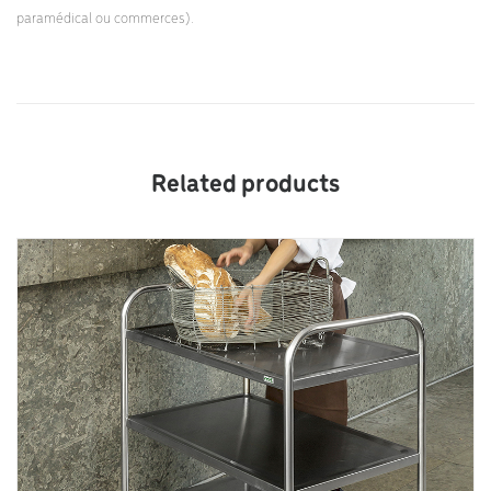
paramédical ou commerces).
Related products