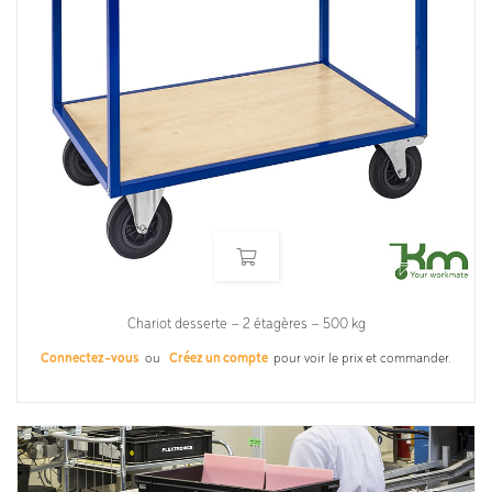
Chariot desserte – 2 étagères – 500 kg
Connectez-vous
ou
Créez un compte
pour voir le prix et commander.