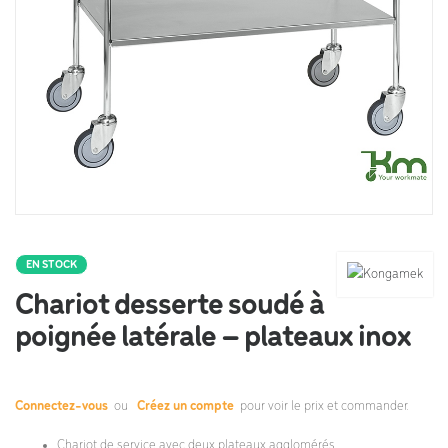
EN STOCK
Chariot desserte soudé à
poignée latérale – plateaux inox
Connectez-vous
ou
Créez un compte
pour voir le prix et commander.
Chariot de service avec deux plateaux agglomérés