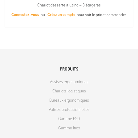
Chariot desserte aluzinc – 3 étagères
Connectez-vous
ou
Créez un compte
pour voir le prix et commander.
PRODUITS
Assises ergonomiques
Chariots logistiques
Bureaux ergonomiques
Valises professionnelles
Gamme ESD
Gamme Inox