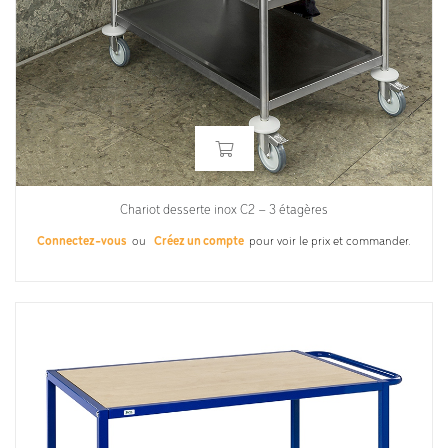
Chariot desserte inox C2 – 3 étagères
Connectez-vous
ou
Créez un compte
pour voir le prix et commander.