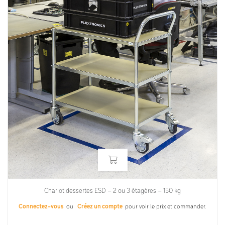
Chariot dessertes ESD – 2 ou 3 étagères – 150 kg
Connectez-vous
ou
Créez un compte
pour voir le prix et commander.