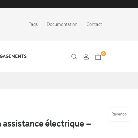
Faqs
Documentation
Contact
0
NGAGEMENTS
Ravendo
 assistance électrique –