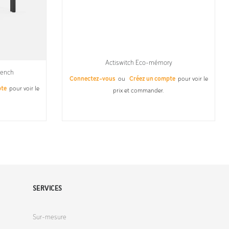
Actiswitch Eco-mémory
Bench
Connectez-vous
ou
Créez un compte
pour voir le
pte
pour voir le
prix et commander.
SERVICES
Sur-mesure