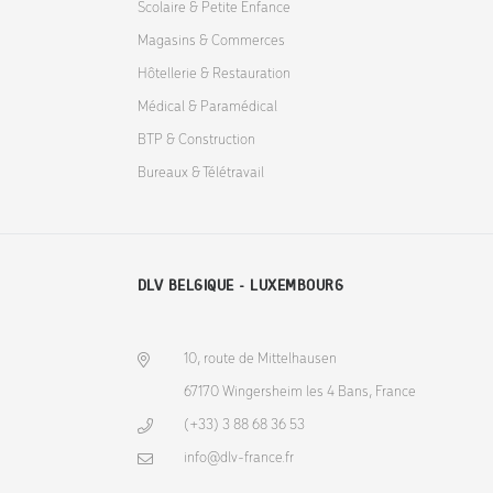
Scolaire & Petite Enfance
Magasins & Commerces
Hôtellerie & Restauration
Médical & Paramédical
BTP & Construction
Bureaux & Télétravail
DLV BELGIQUE - LUXEMBOURG
10, route de Mittelhausen
67170 Wingersheim les 4 Bans, France
(+33) 3 88 68 36 53
info@dlv-france.fr