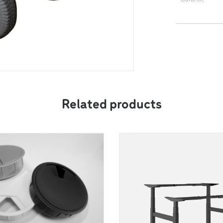
2 ans
Related products