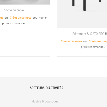
Sortie de câble
ous
ou
Créez un compte
pour voir le
prix et commander.
Piètement SLS 670 PRO 
Connectez-vous
ou
Créez un com
prix et commander.
SECTEURS D'ACTIVITÉS
Industrie & Logistique