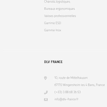
Chariots logistiques
Bureaux ergonomiques
Valises professionnelles
Gamme ESD
Gamme Inox
DLV FRANCE
10, route de Mittelhausen
67170 Wingersheim les 4 Bans, France
(+33) 3 88 68 36 53
info@dlv-france.fr