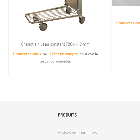
Connectez-v
Chariot à niveau constant 780 x 410 mm
Connectez-vous
ou
Créez un compte
pour voir le
prix et commander.
PRODUITS
Assises ergonomiques