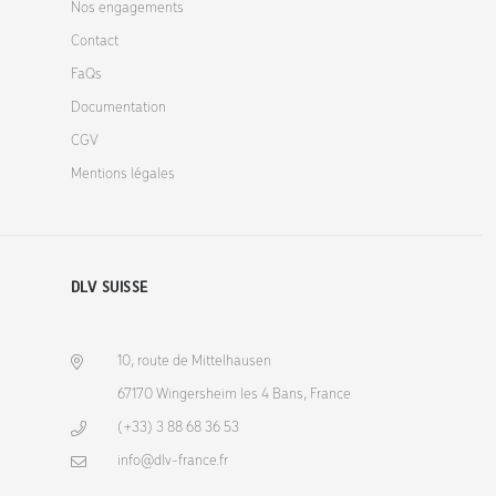
Nos engagements
Contact
FaQs
Documentation
CGV
Mentions légales
DLV SUISSE
10, route de Mittelhausen
67170 Wingersheim les 4 Bans, France
(+33) 3 88 68 36 53
info@dlv-france.fr