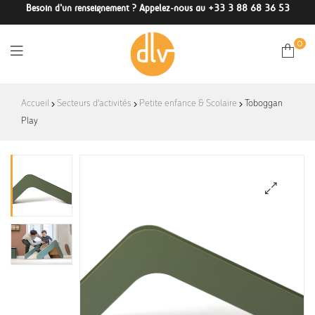
Besoin d'un renseignement ? Appelez-nous au +33 3 88 68 36 53
0
DLV-
Accueil
Secteurs d'activités
Petite enfance & Scolaire
Toboggan
Play
France