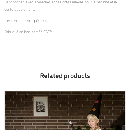
Le toboggan avec 3 marches et des côtés relevés pour la sécurité et le
confort des enfants.
Il est en contreplaqué de bouleau.
Fabriqué en bois certifié FSC™.
Related products