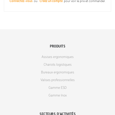
Connectez-vous
ou
Créez un compte
pour voir le prix et commander.
PRODUITS
Assises ergonomiques
Chariots logistiques
Bureaux ergonomiques
Valises professionnelles
Gamme ESD
Gamme Inox
SECTEURS D'ACTIVITÉS