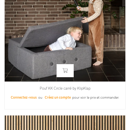
Pouf KK Circle carré by KlipKlap
Connectez-vous
ou
Créez un compte
pour voir le prix et commander.